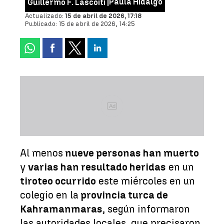
Paula Hidalgo
Guillermo F. Lascoiti |
Actualizado:
15 de abril de 2026, 17:18
Publicado:
15 de abril de 2026, 14:25
Ad
Al menos
nueve personas han muerto
y
varias han resultado heridas
en un
tiroteo ocurrido
este miércoles en un
colegio en la
provincia turca de
Kahramanmaras
, según informaron
las autoridades locales, que precisaron