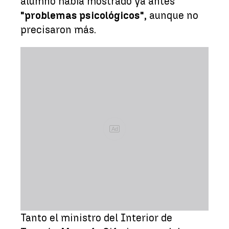
alumno había mostrado ya antes
"problemas psicológicos"
, aunque no
precisaron más.
Ad
Tanto el ministro del Interior de