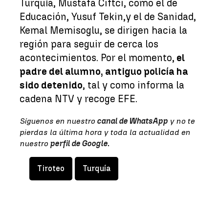
Turquía, Mustafa Ciftci, como el de
Educación, Yusuf Tekin,y el de Sanidad,
Kemal Memisoglu, se dirigen hacia la
región para seguir de cerca los
acontecimientos. Por el momento,
el
padre del alumno, antiguo policía ha
sido detenido
, tal y como informa la
cadena NTV y recoge EFE.
Síguenos en nuestro
canal de WhatsApp
y no te
pierdas la última hora y toda la actualidad en
nuestro
perfil de Google
.
Tiroteo
Turquía