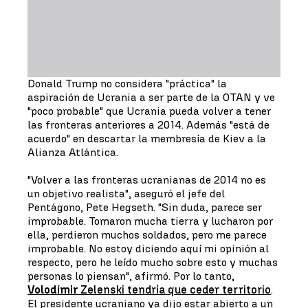
Donald Trump no considera "práctica" la
aspiración de Ucrania a ser parte de la OTAN y ve
"poco probable" que Ucrania pueda volver a tener
las fronteras anteriores a 2014. Además "está de
acuerdo" en descartar la membresía de Kiev a la
Alianza Atlántica.
"Volver a las fronteras ucranianas de 2014 no es
un objetivo realista", aseguró el jefe del
Pentágono, Pete Hegseth. "Sin duda, parece ser
improbable. Tomaron mucha tierra y lucharon por
ella, perdieron muchos soldados, pero me parece
improbable. No estoy diciendo aquí mi opinión al
respecto, pero he leído mucho sobre esto y muchas
personas lo piensan", afirmó. Por lo tanto,
Volodímir
Zelenski tendría que ceder territorio
.
El presidente ucraniano ya dijo estar abierto a un