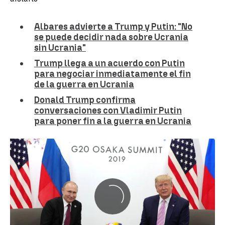
Albares advierte a Trump y Putin: "No
se puede decidir nada sobre Ucrania
sin Ucrania"
Trump llega a un acuerdo con Putin
para negociar inmediatamente el fin
de la guerra en Ucrania
Donald Trump confirma
conversaciones con Vladimir Putin
para poner fin a la guerra en Ucrania