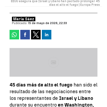
EEUU asegura que Israel y Líbano han pactado prolongar 45
días el alto el fuego |
Europa Press
María Sáez
Publicado:
15 de mayo de 2026, 22:33
Ad
45 días más de alto el fuego
han sido el
resultado de las negociaciones entre
los representantes de
Israel y Líbano
durante su encuentro
en Washington
,