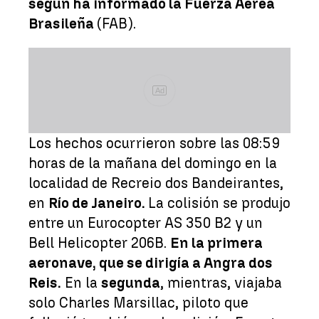
según ha informado la Fuerza Aérea
Brasileña
(FAB).
Ad
Los hechos ocurrieron sobre las 08:59
horas de la mañana del domingo en la
localidad de Recreio dos Bandeirantes,
en
Río de Janeiro.
La colisión se produjo
entre un Eurocopter AS 350 B2 y un
Bell Helicopter 206B.
En la primera
aeronave, que se dirigía a Angra dos
Reis.
En la
segunda
, mientras, viajaba
solo Charles Marsillac, piloto que