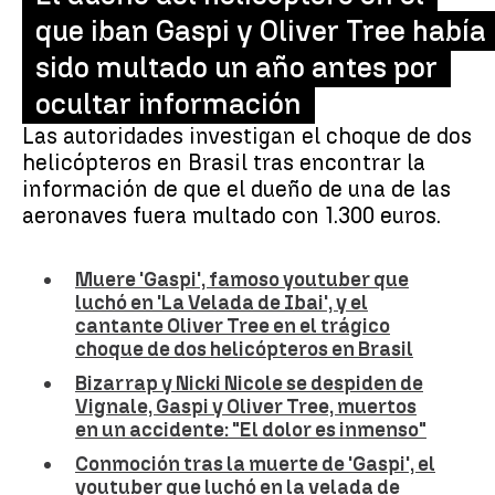
que iban Gaspi y Oliver Tree había
sido multado un año antes por
ocultar información
Las autoridades investigan el choque de dos
helicópteros en Brasil tras encontrar la
información de que el dueño de una de las
aeronaves fuera multado con 1.300 euros.
Muere 'Gaspi', famoso youtuber que
luchó en 'La Velada de Ibai', y el
cantante Oliver Tree en el trágico
choque de dos helicópteros en Brasil
Bizarrap y Nicki Nicole se despiden de
Vignale, Gaspi y Oliver Tree, muertos
en un accidente: "El dolor es inmenso"
Conmoción tras la muerte de 'Gaspi', el
youtuber que luchó en la velada de