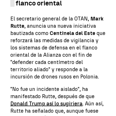
flanco oriental
El secretario general de la OTAN,
Mark
Rutte
, anuncia una nueva iniciativa
bautizada como
Centinela del Este
que
reforzará las medidas de vigilancia y
los sistemas de defensa en el flanco
oriental de la Alianza con el fin de
"defender cada centímetro del
territorio aliado" y responde a la
incursión de drones rusos en Polonia.
"No fue un incidente aislado", ha
manifestado Rutte, después de que
Donald Trump así lo sugiriera
. Aún así,
Rutte ha señalado que, aunque fuese