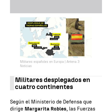
Militares españoles en Europa | Antena 3
Noticias
Militares desplegados en
cuatro continentes
Según el Ministerio de Defensa que
dirige
Margarita Robles
, las Fuerzas