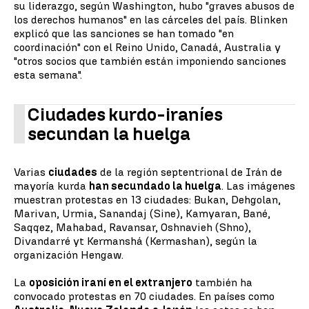
su liderazgo, según Washington, hubo "graves abusos de
los derechos humanos" en las cárceles del país. Blinken
explicó que las sanciones se han tomado "en
coordinación" con el Reino Unido, Canadá, Australia y
"otros socios que también están imponiendo sanciones
esta semana".
Ciudades kurdo-iraníes
secundan la huelga
Varias
ciudades
de la región septentrional de Irán de
mayoría kurda
han secundado la huelga
. Las imágenes
muestran protestas en 13 ciudades: Bukan, Dehgolan,
Marivan, Urmia, Sanandaj (Sine), Kamyaran, Bané,
Saqqez, Mahabad, Ravansar, Oshnavieh (Shno),
Divandarré yt Kermanshá (Kermashan), según la
organización Hengaw.
La
oposición iraní en el extranjero
también ha
convocado protestas en 70 ciudades. En países como