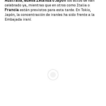
Australia, Nueva Zelanda o Japón
los actos se han
celebrado ya, mientras que en otros como Italia o
Francia
están previstos para esta tarde. En Tokio,
Japón, la concentración de iraníes ha sido frente a la
Embajada iraní.