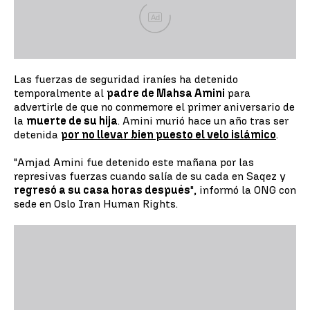
Ad
Las fuerzas de seguridad iraníes ha detenido
temporalmente al
padre de Mahsa Amini
para
advertirle de que no conmemore el primer aniversario de
la
muerte de su hija
. Amini murió hace un año tras ser
detenida
por no llevar bien puesto el velo islámico
.
"Amjad Amini fue detenido este mañana por las
represivas fuerzas cuando salía de su cada en Saqez y
regresó a su casa horas después
", informó la ONG con
sede en Oslo Iran Human Rights.