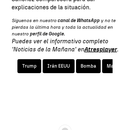
explicaciones de la situación.
Síguenos en nuestro
canal de WhatsApp
y no te
pierdas la última hora y toda la actualidad en
nuestro
perfil de Google
.
Puedes ver el informativo completo
'Noticias de la Mañana' en
Atresplayer
.
Trump
Irán EEUU
Bomba
Marco Rub