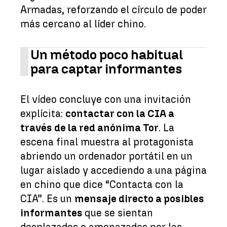
Armadas, reforzando el círculo de poder
más cercano al líder chino.
Un método poco habitual
para captar informantes
El vídeo concluye con una invitación
explícita:
contactar con la CIA a
través de la red anónima Tor
. La
escena final muestra al protagonista
abriendo un ordenador portátil en un
lugar aislado y accediendo a una página
en chino que dice “Contacta con la
CIA”. Es un
mensaje directo a posibles
informantes
que se sientan
desplazados o amenazados por las