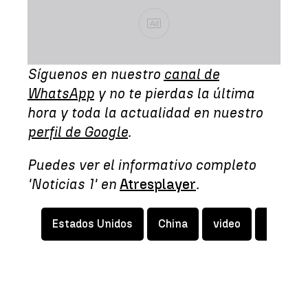
Ad
Síguenos en nuestro
canal de
WhatsApp
y no te pierdas la última
hora y toda la actualidad en nuestro
perfil de Google
.
Puedes ver el informativo completo
'Noticias 1' en
Atresplayer
.
Estados Unidos
China
video
CIA