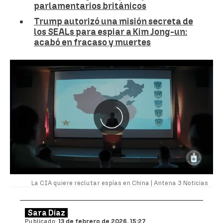
parlamentarios británicos
Trump autorizó una misión secreta de
los SEALs para espiar a Kim Jong-un:
acabó en fracaso y muertes
La CIA quiere reclutar espías en China |
Antena 3 Noticias
Sara Díaz
Publicado:
13 de febrero de 2026, 15:27