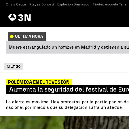
Crisis Ceuta
Playas Donosti
Explosión Damasco
Tiroteo escuela Tailan
Antena
Noticias
3
ÚLTIMA HORA
Muere estrangulado un hombre en Madrid y detienen a su
Mundo
POLÉMICA EN EUROVISIÓN
Aumenta la seguridad del festival de Eur
La alerta es máxima. Hay protestas por la participación de
nacional por miedo a que su delegación sufra un ataque.