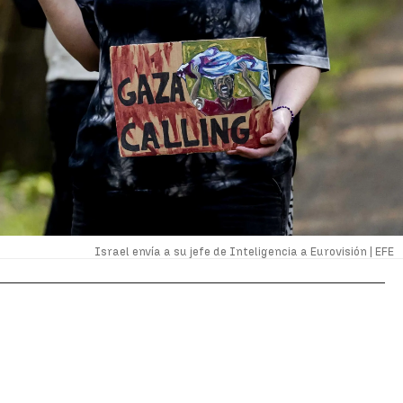
Israel envía a su jefe de Inteligencia a Eurovisión |
EFE