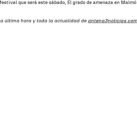
 festival que será este sábado,
El grado de amenaza en Malmö s
la última hora y toda la actualidad de
antena3noticias.co