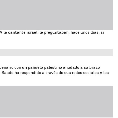
A la cantante israelí le preguntaban, hace unos días, si
scenario con un pañuelo palestino anudado a su brazo
o Saade ha respondido a través de sus redes sociales y los