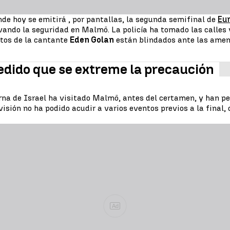
nde hoy se emitirá , por pantallas, la segunda semifinal de
Eur
levando la seguridad en Malmö. La policía ha tomado las calles
tos de la cantante
Eden Golan
están blindados ante las amen
pedido que se extreme la precaución
erna de Israel ha visitado
Malmö
, antes del certamen, y han pe
isión no ha podido acudir a varios eventos previos a la final,
Ad