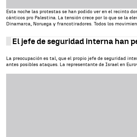
Esta noche las protestas se han podido ver en el recinto do
cánticos pro Palestina. La tensión crece por lo que se la e
Dinamarca, Noruega y francotiradores. Todos los movimien
El jefe de seguridad interna han 
La preocupación es tal, que el propio jefe de seguridad int
antes posibles ataques. La representante de Israel en Eurov