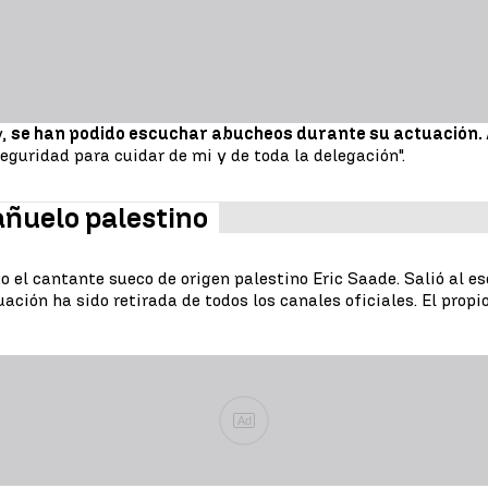
y,
se han podido escuchar abucheos durante su actuación.
seguridad para cuidar de mi y de toda la delegación".
añuelo palestino
o el cantante sueco de origen palestino Eric Saade. Salió al e
ación ha sido retirada de todos los canales oficiales. El propi
Ad