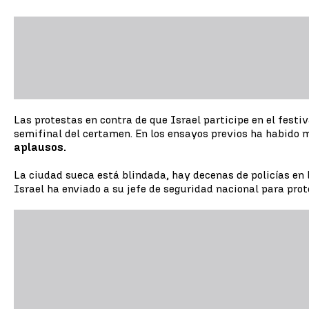
Las protestas en contra de que Israel participe en el festi
semifinal del certamen. En los ensayos previos ha habido mu
aplausos.
La ciudad sueca está blindada, hay decenas de policías en l
Israel ha enviado a su jefe de seguridad nacional para pro