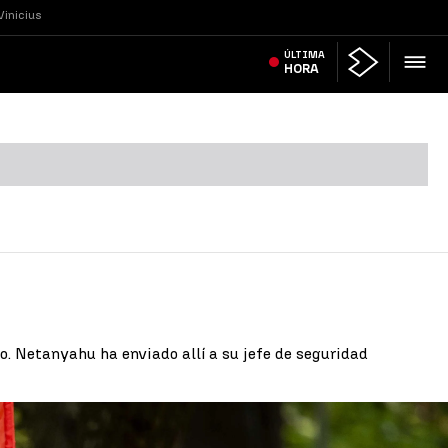
Vinicius
ÚLTIMA
HORA
o. Netanyahu ha enviado allí a su jefe de seguridad