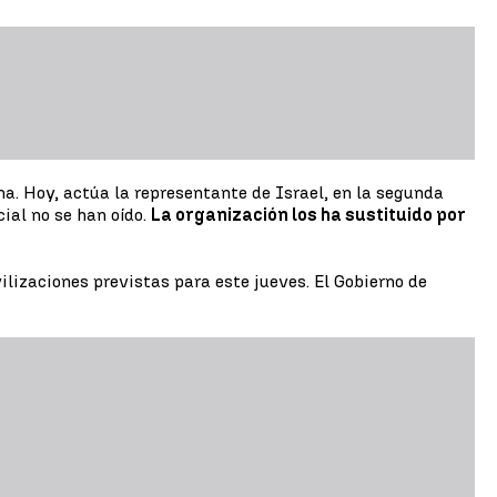
ma. Hoy, actúa la representante de Israel, en la segunda
ial no se han oído.
La organización los ha sustituido por
ilizaciones previstas para este jueves. El Gobierno de