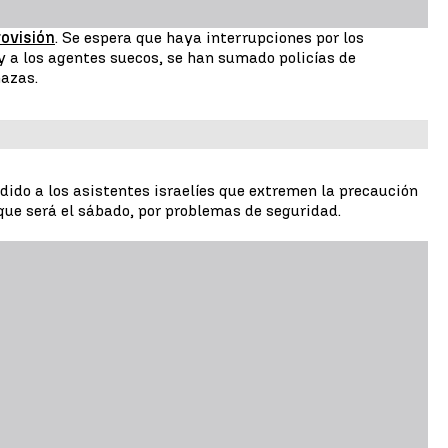
ovisión
. Se espera que haya interrupciones por los
 y a los agentes suecos, se han sumado policías de
azas.
dido a los asistentes israelíes que extremen la precaución
que será el sábado, por problemas de seguridad.