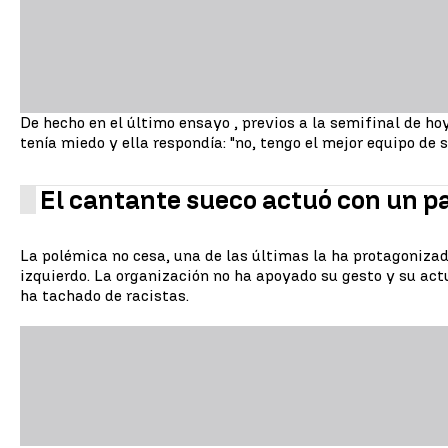
De hecho en el último ensayo , previos a la semifinal de ho
tenía miedo y ella respondía: "no, tengo el mejor equipo de 
El cantante sueco actuó con un p
La polémica no cesa, una de las últimas la ha protagonizad
izquierdo. La organización no ha apoyado su gesto y su actu
ha tachado de racistas.