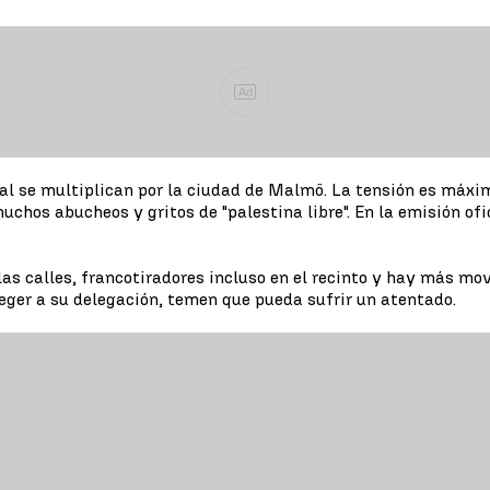
Ad
val se multiplican por la ciudad de Malmö. La tensión es máxi
chos abucheos y gritos de "palestina libre". En la emisión ofic
as calles, francotiradores incluso en el recinto y hay más mov
teger a su delegación, temen que pueda sufrir un atentado.