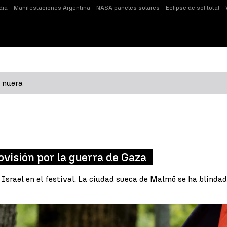
dia
Manifestaciones Argentina
NASA paneles solares
Eclipse de sol total
 nuera
ovisión por la guerra de Gaza
 Israel en el festival. La ciudad sueca de Malmö se ha blindad