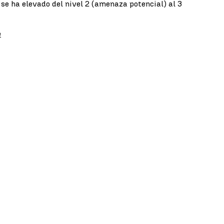
e ha elevado del nivel 2 (amenaza potencial) al 3
m