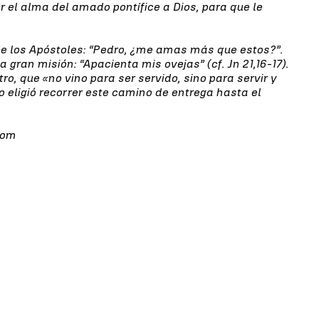
 el alma del amado pontífice a Dios, para que le
 de los Apóstoles: “Pedro, ¿me amas más que estos?”.
a gran misión: “Apacienta mis ovejas” (cf. Jn 21,16-17).
o, que «no vino para ser servido, sino para servir y
o eligió recorrer este camino de entrega hasta el
com