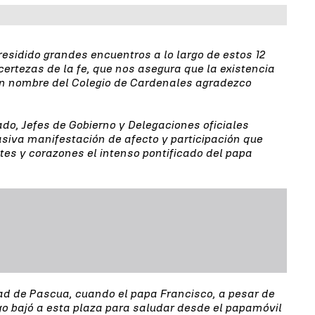
esidido grandes encuentros a lo largo de estos 12
certezas de la fe, que nos asegura que la existencia
 En nombre del Colegio de Cardenales agradezco
do, Jefes de Gobierno y Delegaciones oficiales
siva manifestación de afecto y participación que
tes y corazones el intenso pontificado del papa
ad de Pascua, cuando el papa Francisco, a pesar de
go bajó a esta plaza para saludar desde el papamóvil