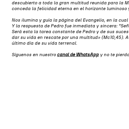
descubierto a toda la gran multitud reunida para la 
conceda la felicidad eterna en el horizonte luminoso
Nos ilumina y guía la página del Evangelio, en la cua
Y la respuesta de Pedro fue inmediata y sincera: “Señor
Será esta la tarea constante de Pedro y de sus suceso
dar su vida en rescate por una multitud» (Mc10,45). A 
último día de su vida terrenal.
Síguenos en nuestro
canal de WhatsApp
y no te pierd