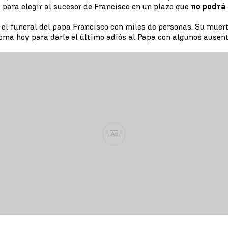
 para elegir al sucesor de Francisco en un plazo que
no podrá 
el funeral del papa Francisco con miles de personas. Su muert
Roma hoy para darle el último adiós al Papa con algunos ausen
Ad