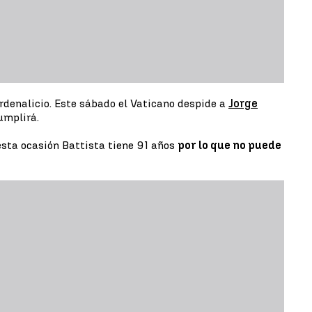
ardenalicio. Este sábado el Vaticano despide a
Jorge
umplirá.
esta ocasión Battista tiene 91 años
por lo que no puede