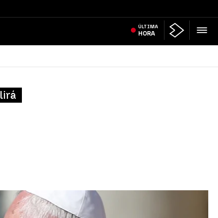
ÚLTIMA
HORA
lirá