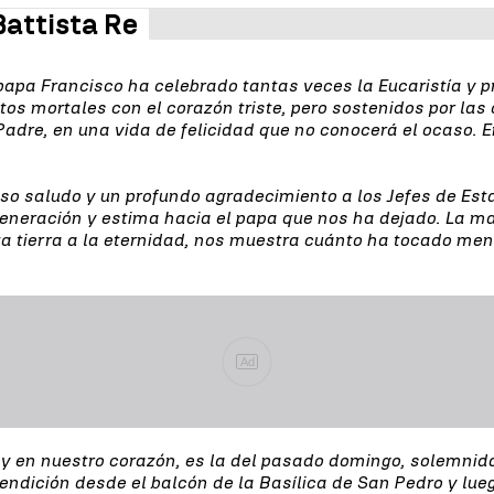
Battista Re
papa Francisco ha celebrado tantas veces la Eucaristía y pr
os mortales con el corazón triste, pero sostenidos por las 
Padre, en una vida de felicidad que no conocerá el ocaso.
oso saludo y un profundo agradecimiento a los Jefes de Esta
eneración y estima hacia el papa que nos ha dejado. La ma
a tierra a la eternidad, nos muestra cuánto ha tocado men
Ad
y en nuestro corazón, es la del pasado domingo, solemnid
bendición desde el balcón de la Basílica de San Pedro y lue