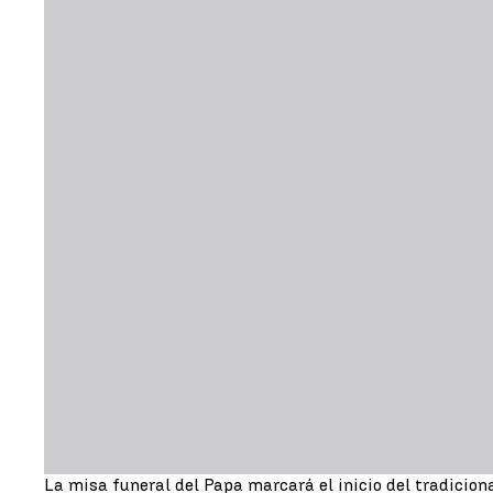
La misa funeral del Papa marcará el inicio del tradicio