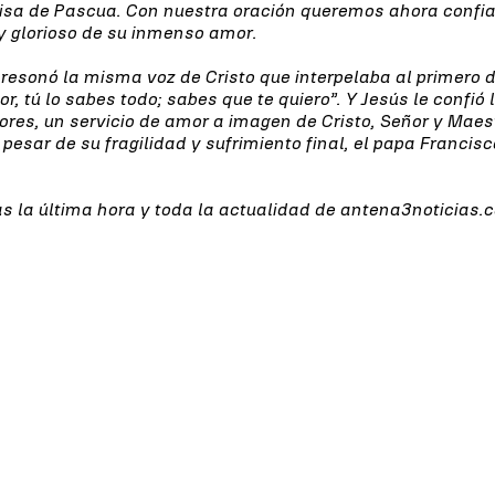
Misa de Pascua. Con nuestra oración queremos ahora confiar
 y glorioso de su inmenso amor.
l resonó la misma voz de Cristo que interpelaba al primero
, tú lo sabes todo; sabes que te quiero”. Y Jesús le confió l
res, un servicio de amor a imagen de Cristo, Señor y Maestr
pesar de su fragilidad y sufrimiento final, el papa Francisc
as la última hora y toda la actualidad de antena3noticias.