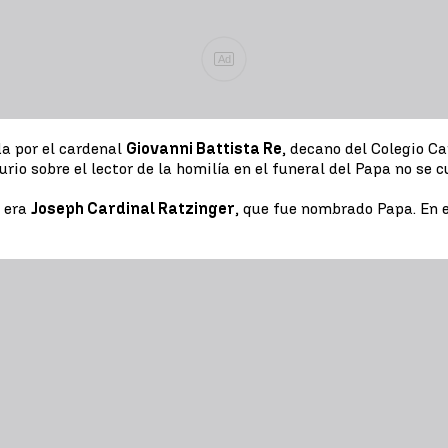
Ad
da por el cardenal
Giovanni Battista Re
, decano del Colegio C
rio sobre el lector de la homilía en el funeral del Papa no se c
a era
Joseph Cardinal Ratzinger
, que fue nombrado Papa. En 