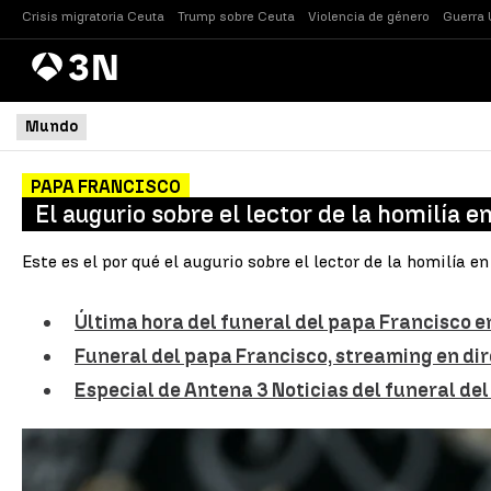
Crisis migratoria Ceuta
Trump sobre Ceuta
Violencia de género
Guerra 
Antena
Noticias
3
Mundo
PAPA FRANCISCO
El augurio sobre el lector de la homilía e
Este es el por qué el augurio sobre el lector de la homilía e
Última hora del funeral del papa Francisco e
Funeral del papa Francisco, streaming en di
Especial de Antena 3 Noticias del funeral de