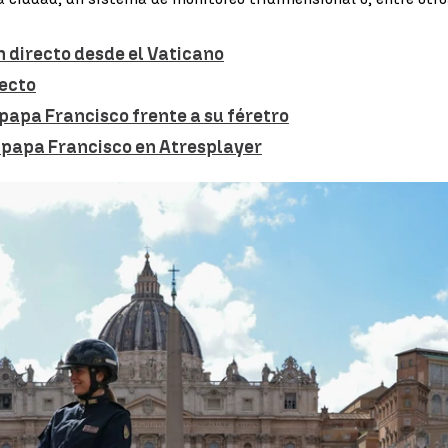
n directo desde el Vaticano
recto
l papa Francisco frente a su féretro
l papa Francisco en Atresplayer