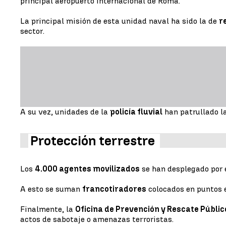
principal aeropuerto internacional de Roma.
La principal misión de esta unidad naval ha sido la de
r
sector.
A su vez, unidades de la
policía fluvial
han patrullado la
Protección terrestre
Los
4.000 agentes movilizados
se han desplegado por e
A esto se suman
francotiradores
colocados en puntos 
Finalmente, la
Oficina de Prevención y Rescate Públic
actos de sabotaje o amenazas terroristas.