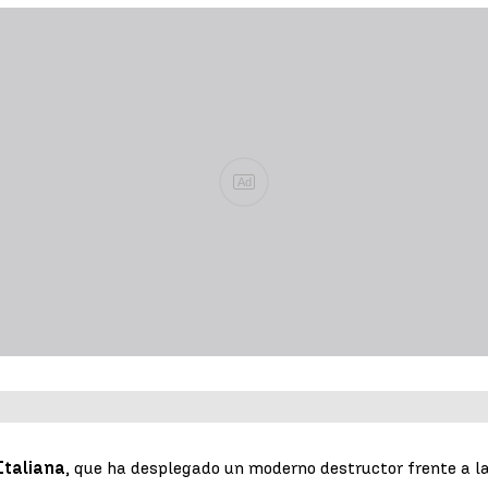
Ad
Italiana
, que ha desplegado un moderno destructor frente a l