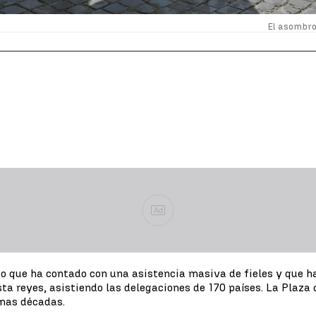
El asombro
Ad
co que ha contado con una asistencia masiva de fieles y que h
a reyes, asistiendo las delegaciones de 170 países. La Plaza 
imas décadas.