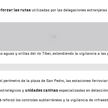
eforzar las rutas
utilizadas por las delegaciones extranjeras 
Ad
s aguas y orillas del río Tíber, extendiendo la vigilancia a las
l perímetro de la plaza de San Pedro, las estaciones ferroviar
estratégicos y
unidades caninas
especializadas en detección
o
reforzó los controles subterráneos y la vigilancia de infraes