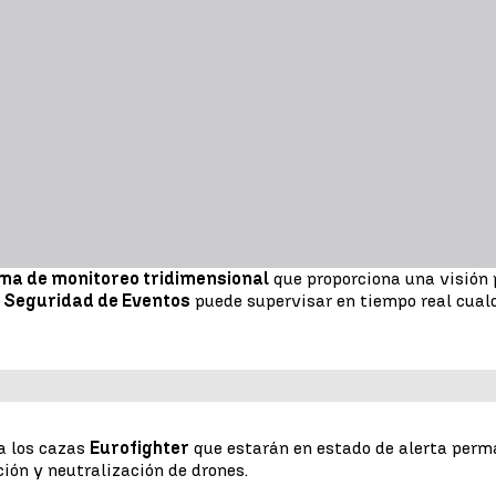
ma de monitoreo tridimensional
que proporciona una visión 
e Seguridad de Eventos
puede supervisar en tiempo real cual
a los cazas
Eurofighter
que estarán en estado de alerta perma
ión y neutralización de drones.