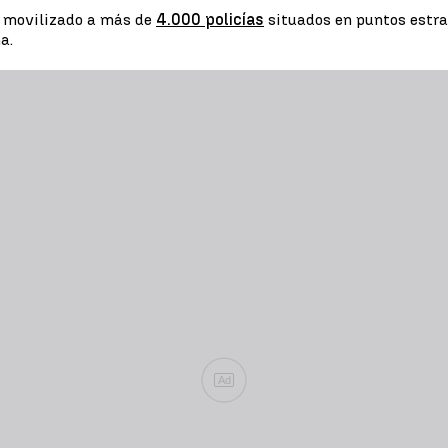
n movilizado a más de
4.000 policías
situados en puntos estra
a.
Ad