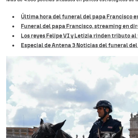
Última hora del funeral del papa Francisco e
Funeral del papa Francisco, streaming en di
Los reyes Felipe VI y Letizia rinden tributo a
Especial de Antena 3 Noticias del funeral de