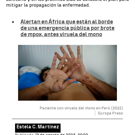
mitigar la propagación la enfermedad.
Alertan en África que están al borde
de una emergencia pública por brote
de mpox, antes viruela del mono
Paciente con viruela del mono en Perú (2022)
Europa Press
Estela C. Martínez
Publicado:
13 de agosto de 2024, 20:02