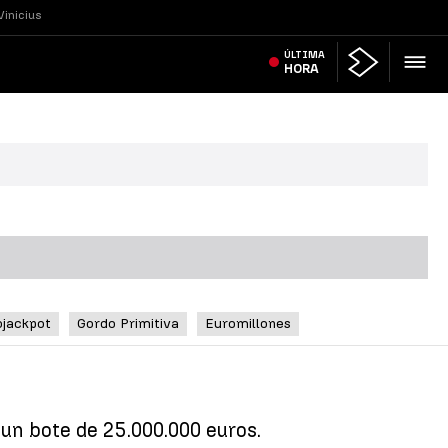
Vinicius
ÚLTIMA
HORA
ojackpot
Gordo Primitiva
Euromillones
 un bote de 25.000.000 euros.