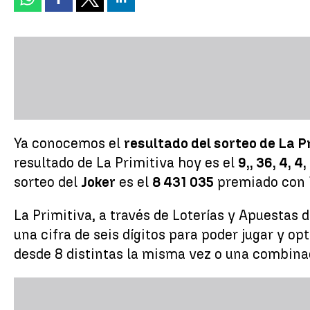
Ya conocemos el
resultado del sorteo de La Pr
resultado de La Primitiva hoy es el
9,, 36, 4, 4, 
sorteo del
Joker
es el
8 431 035
premiado con 1
La Primitiva, a través de Loterías y Apuestas 
una cifra de seis dígitos para poder jugar y o
desde 8 distintas la misma vez o una combina