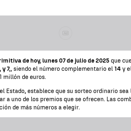
Ad
imitiva de hoy, lunes 07 de julio de 2025
que cu
, y 7,
, siendo el número complementario el
14
y e
 millón de euros.
del Estado, establece que su sorteo ordinario sea
ptar a uno de los premios que se ofrecen. Las com
ción de más números a elegir.