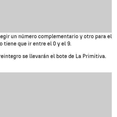
elegir un número complementario y otro para el
iene que ir entre el 0 y el 9.
integro se llevarán el bote de La Primitiva.