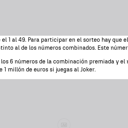
el 1 al 49. Para participar en el sorteo hay que 
tinto al de los números combinados. Este número t
los 6 números de la combinación premiada y el re
1 millón de euros si juegas al Joker.
Ad