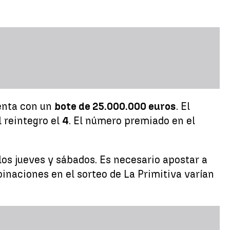
enta con un
bote de 25.000.000 euros
. El
l reintegro el
4
. El número premiado en el
 los jueves y sábados. Es necesario apostar a
binaciones en el sorteo de La Primitiva varían