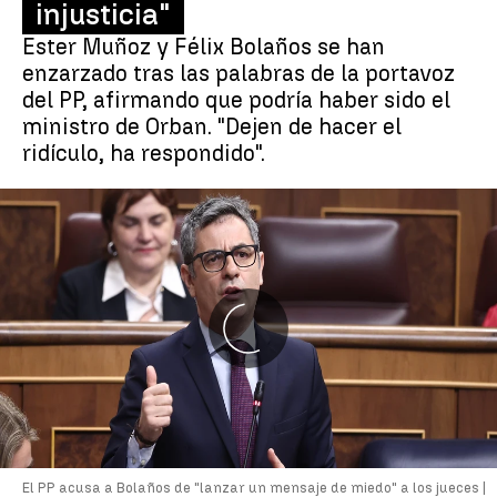
injusticia"
Ester Muñoz y Félix Bolaños se han
enzarzado tras las palabras de la portavoz
del PP, afirmando que podría haber sido el
ministro de Orban. "Dejen de hacer el
ridículo, ha respondido".
El PP acusa a Bolaños de "lanzar un mensaje de miedo" a los jueces |