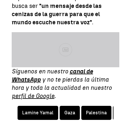
busca ser
"un mensaje desde las
cenizas de la guerra para que el
mundo escuche nuestra voz"
.
Ad
Síguenos en nuestro
canal de
WhatsApp
y no te pierdas la última
hora y toda la actualidad en nuestro
perfil de Google
.
Lamine Yamal
Gaza
Palestina
Israe