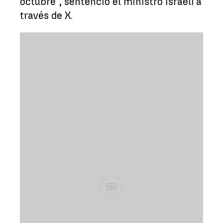
octubre", sentenció el ministro israelí a
través de X.
Ad