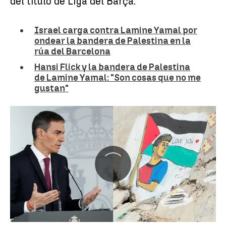
del título de Liga del Barça.
Israel carga contra Lamine Yamal por
ondear la bandera de Palestina en la
rúa del Barcelona
Hansi Flick y la bandera de Palestina
de Lamine Yamal: "Son cosas que no me
gustan"