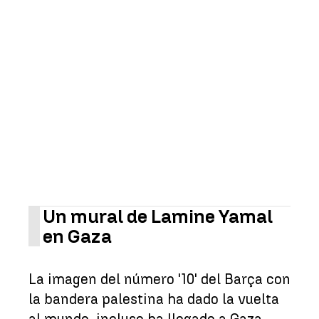
Un mural de Lamine Yamal
en Gaza
La imagen del número '10' del Barça con
la bandera palestina ha dado la vuelta
al mundo, incluso ha llegado a Gaza.