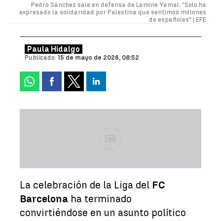
Pedro Sánchez sale en defensa de Lamine Yamal: "Solo ha
expresado la solidaridad por Palestina que sentimos millones
de españoles" |
EFE
Paula Hidalgo
Publicado:
15 de mayo de 2026, 08:52
Ad
La celebración de la Liga del
FC
Barcelona
ha terminado
convirtiéndose en un asunto político