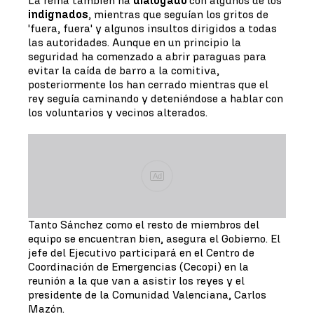
La reina también ha
dialogado
con algunos de los
indignados
, mientras que seguían los gritos de
'fuera, fuera' y algunos insultos dirigidos a todas
las autoridades. Aunque en un principio la
seguridad ha comenzado a abrir paraguas para
evitar la caída de barro a la comitiva,
posteriormente los han cerrado mientras que el
rey seguía caminando y deteniéndose a hablar con
los voluntarios y vecinos alterados.
Ad
Tanto Sánchez como el resto de miembros del
equipo se encuentran bien, asegura el Gobierno. El
jefe del Ejecutivo participará en el Centro de
Coordinación de Emergencias (Cecopi) en la
reunión a la que van a asistir los reyes y el
presidente de la Comunidad Valenciana, Carlos
Mazón.