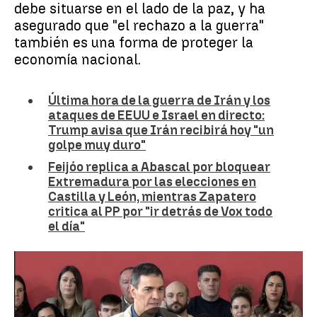
debe situarse en el lado de la paz, y ha
asegurado que "el rechazo a la guerra"
también es una forma de proteger la
economía nacional.
Última hora de la guerra de Irán y los
ataques de EEUU e Israel en directo:
Trump avisa que Irán recibirá hoy "un
golpe muy duro"
Feijóo replica a Abascal por bloquear
Extremadura por las elecciones en
Castilla y León, mientras Zapatero
critica al PP por "ir detrás de Vox todo
el día"