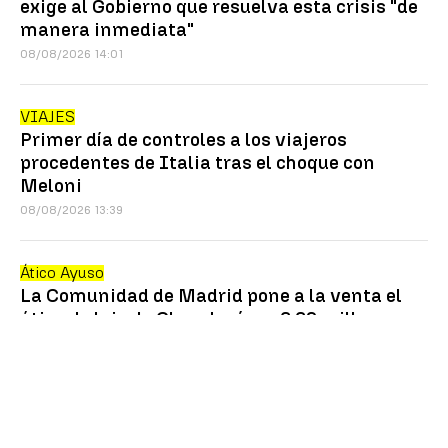
exige al Gobierno que resuelva esta crisis "de
manera inmediata"
08/08/2026 14:01
VIAJES
Primer día de controles a los viajeros
procedentes de Italia tras el choque con
Meloni
08/08/2026 13:39
Ático Ayuso
La Comunidad de Madrid pone a la venta el
ático de lujo de Chamberí por 6,69 millones
07/08/2026 19:58