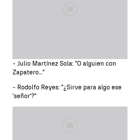
Ad
- Julio Martínez Sola: "O alguien con
Zapatero..."
- Rodolfo Reyes: "¿Sirve para algo ese
'señor'?"
Ad