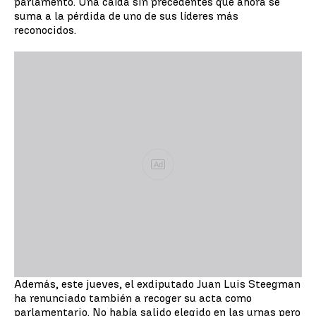
parlamento. Una caída sin precedentes que ahora se
suma a la pérdida de uno de sus líderes más
reconocidos.
Ad
Además, este jueves, el exdiputado Juan Luis Steegman
ha renunciado también a recoger su acta como
parlamentario. No había salido elegido en las urnas pero