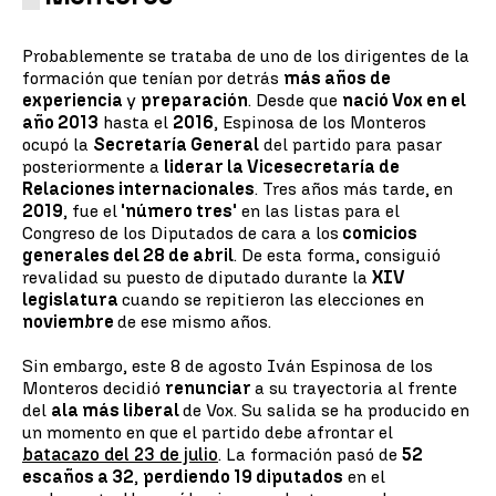
Probablemente se trataba de uno de los dirigentes de la
formación que tenían por detrás
más años de
experiencia
y
preparación
. Desde que
nació Vox en el
año 2013
hasta el
2016
, Espinosa de los Monteros
ocupó la
Secretaría General
del partido para pasar
posteriormente a
liderar la Vicesecretaría de
Relaciones internacionales
. Tres años más tarde, en
2019
, fue el
'número tres'
en las listas para el
Congreso de los Diputados de cara a los
comicios
generales del 28 de abril
. De esta forma, consiguió
revalidad su puesto de diputado durante la
XIV
legislatura
cuando se repitieron las elecciones en
noviembre
de ese mismo años.
Sin embargo, este 8 de agosto Iván Espinosa de los
Monteros decidió
renunciar
a su trayectoria al frente
del
ala más liberal
de Vox. Su salida se ha producido en
un momento en que el partido debe afrontar el
batacazo del 23 de julio
. La formación pasó de
52
escaños a 32
,
perdiendo 19 diputados
en el