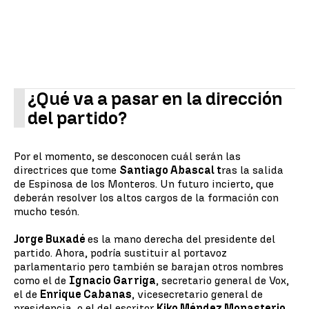
¿Qué va a pasar en la dirección
del partido?
Por el momento, se desconocen cuál serán las
directrices que tome
Santiago Abascal t
ras la salida
de Espinosa de los Monteros. Un futuro incierto, que
deberán resolver los altos cargos de la formación con
mucho tesón.
Jorge Buxadé
es la mano derecha del presidente del
partido. Ahora, podría sustituir al portavoz
parlamentario pero también se barajan otros nombres
como el de
Ignacio Garriga
, secretario general de Vox,
el de
Enrique Cabanas
, vicesecretario general de
presidencia, o el del escritor
Kiko Méndez Monasterio
.