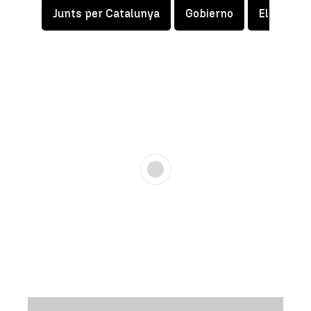
Junts per Catalunya
Gobierno
Eleccione