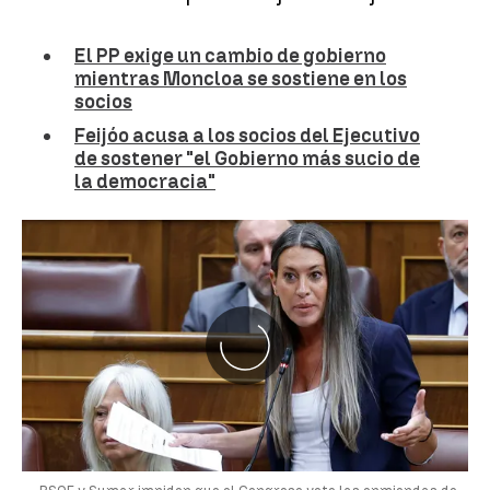
El PP exige un cambio de gobierno
mientras Moncloa se sostiene en los
socios
Feijóo acusa a los socios del Ejecutivo
de sostener "el Gobierno más sucio de
la democracia"