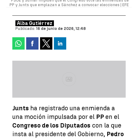
PSOE y Sumar impiden que el Congreso vote las enmiendas de
PP y Junts que emplazan a Sánchez a convocar elecciones |
EFE
Alba Gutiérrez
Publicado:
16 de junio de 2026, 12:48
Ad
Junts
ha registrado una enmienda a
una moción impulsada por el
PP
en el
Congreso de los Diputados
con la que
insta al presidente del Gobierno,
Pedro