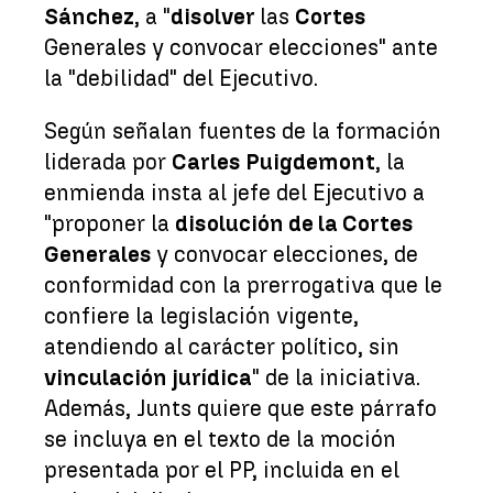
Sánchez
, a "
disolver
las
Cortes
Generales y convocar elecciones" ante
la "debilidad" del Ejecutivo.
Según señalan fuentes de la formación
liderada por
Carles Puigdemont
, la
enmienda insta al jefe del Ejecutivo a
"proponer la
disolución de la Cortes
Generales
y convocar elecciones, de
conformidad con la prerrogativa que le
confiere la legislación vigente,
atendiendo al carácter político, sin
vinculación jurídica
" de la iniciativa.
Además, Junts quiere que este párrafo
se incluya en el texto de la moción
presentada por el PP, incluida en el