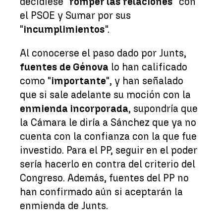
decidiese "
romper las relaciones
" con
el PSOE y Sumar por sus
"
incumplimientos
".
Al conocerse el paso dado por Junts,
fuentes de Génova
lo han calificado
como "
importante
", y han señalado
que si sale adelante su moción con la
enmienda incorporada
, supondría que
la Cámara le diría a Sánchez que ya no
cuenta con la confianza con la que fue
investido. Para el PP, seguir en el poder
sería hacerlo en contra del criterio del
Congreso. Además, fuentes del PP no
han confirmado aún si aceptarán la
enmienda de Junts.