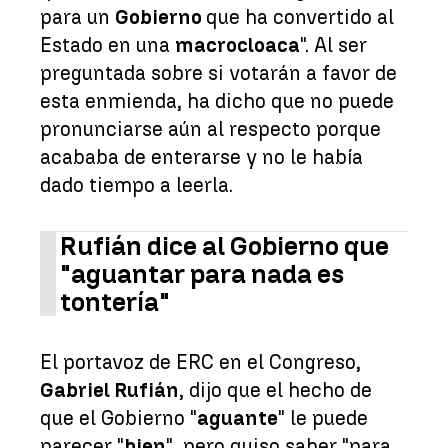
para un
Gobierno
que ha convertido al
Estado en una
macrocloaca
". Al ser
preguntada sobre si votarán a favor de
esta enmienda, ha dicho que no puede
pronunciarse aún al respecto porque
acababa de enterarse y no le había
dado tiempo a leerla.
Rufián dice al Gobierno que
"aguantar para nada es
tontería"
El portavoz de ERC en el Congreso,
Gabriel Rufián
, dijo que el hecho de
que el Gobierno "
aguante
" le puede
parecer "
bien
", pero quiso saber "para