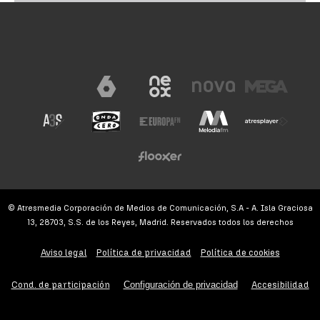
© Atresmedia Corporación de Medios de Comunicación, S.A - A. Isla Graciosa
13, 28703, S.S. de los Reyes, Madrid. Reservados todos los derechos
Aviso legal
Política de privacidad
Política de cookies
Cond. de participación
Configuración de privacidad
Accesibilidad