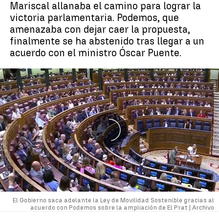
Mariscal allanaba el camino para lograr la
victoria parlamentaria. Podemos, que
amenazaba con dejar caer la propuesta,
finalmente se ha abstenido tras llegar a un
acuerdo con el ministro Óscar Puente.
El Gobierno saca adelante la Ley de Movilidad Sostenible gracias al
acuerdo con Podemos sobre la ampliación de El Prat |
Archivo