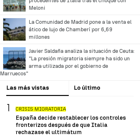
procedentes de Italia tras el choque con
Meloni
La Comunidad de Madrid pone a la venta el
ático de lujo de Chamberí por 6,69
millones
Javier Saldaña analiza la situación de Ceuta:
"La presión migratoria siempre ha sido un
arma utilizada por el gobierno de
Marruecos"
Las más vistas
Lo último
CRISIS MIGRATORIA
España decide restablecer los controles
fronterizos después de que Italia
rechazase el ultimátum