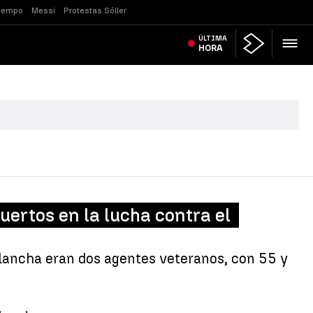
tiempo
Messi
Protestas Sóller
ÚLTIMA
HORA
ertos en la lucha contra el
olancha eran dos agentes veteranos, con 55 y