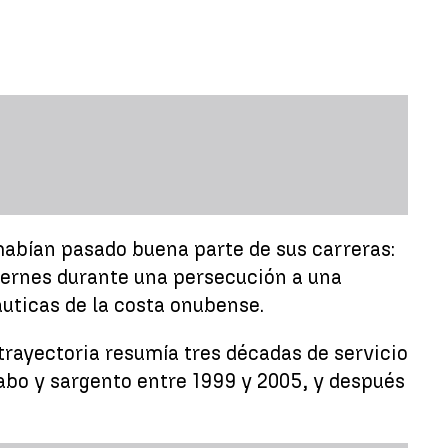
habían pasado buena parte de sus carreras:
viernes durante una persecución a una
áuticas de la costa onubense.
 trayectoria resumía tres décadas de servicio
cabo y sargento entre 1999 y 2005, y después