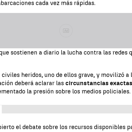
mbarcaciones cada vez más rápidas.
Ad
que sostienen a diario la lucha contra las redes 
civiles heridos, uno de ellos grave, y movilizó a
ación deberá aclarar las
circunstancias exacta
ementado la presión sobre los medios policiales.
erto el debate sobre los recursos disponibles p