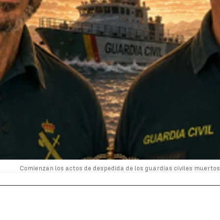
Comienzan los actos de despedida de los guardias civiles muertos