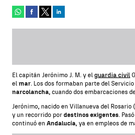
El capitán Jerónimo J. M. y el
guardia civil
G
el
mar
. Los dos formaban parte del Servicio
narcolancha
, cuando dos embarcaciones de 
Jerónimo, nacido en Villanueva del Rosario 
y un recorrido por
destinos exigentes
. Pas
continuó en
Andalucía
, ya en empleos de m