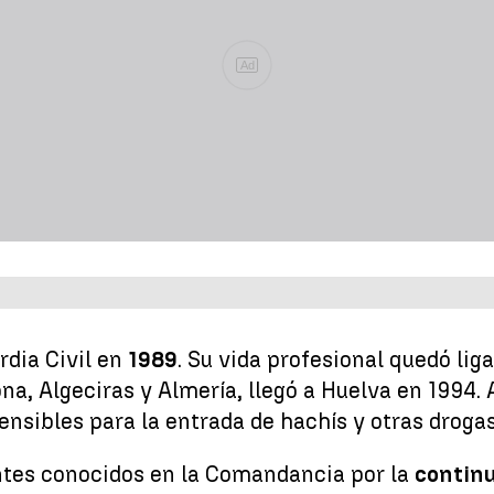
Ad
rdia Civil en
1989
. Su vida profesional quedó li
na, Algeciras y Almería, llegó a Huelva en 1994.
ensibles para la entrada de hachís y otras droga
entes conocidos en la Comandancia por la
contin