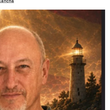
olancha