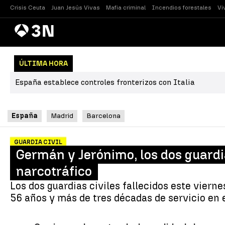
Crisis Ceuta
Juan Jesús Vivas
Mafia criminal
Incendios forestales
Vi
Antena
Noticias
3
ÚLTIMA HORA
España establece controles fronterizos con Italia
España
Madrid
Barcelona
GUARDIA CIVIL
Germán y Jerónimo, los dos guardi
narcotráfico
Los dos guardias civiles fallecidos este vier
56 años y más de tres décadas de servicio en 