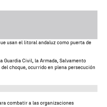
que usan el litoral andaluz como puerta de
 la Guardia Civil, la Armada, Salvamento
s
del choque, ocurrido en plena persecución
ara combatir a las organizaciones