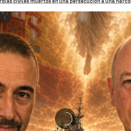
rdias civiles muertos en una persecución a una narc