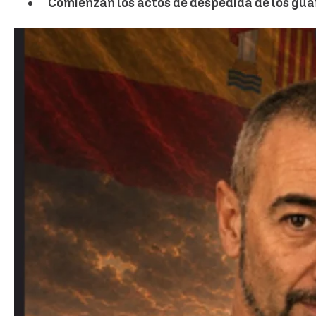
Comienzan los actos de despedida de los gua