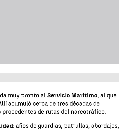
gada muy pronto al
Servicio Marítimo
, al que
 Allí acumuló cerca de tres décadas de
s procedentes de rutas del narcotráfico.
uidad
: años de guardias, patrullas, abordajes,