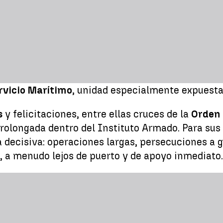
rvicio Marítimo
, unidad especialmente expuesta 
s
y felicitaciones, entre ellas cruces de la
Orden 
rolongada dentro del Instituto Armado. Para su
a decisiva: operaciones largas, persecuciones a 
 a menudo lejos de puerto y de apoyo inmediato.