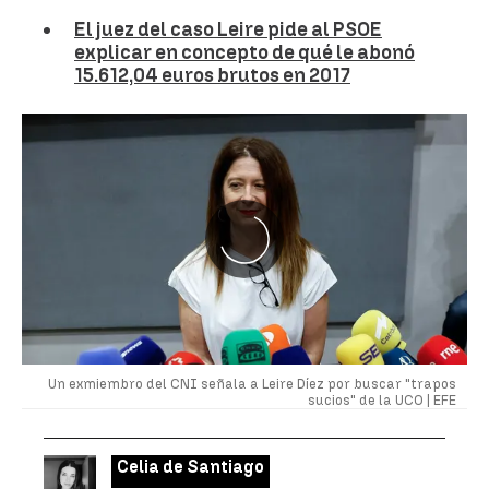
El juez del caso Leire pide al PSOE
explicar en concepto de qué le abonó
15.612,04 euros brutos en 2017
Un exmiembro del CNI señala a Leire Díez por buscar "trapos
sucios" de la UCO |
EFE
Celia de Santiago