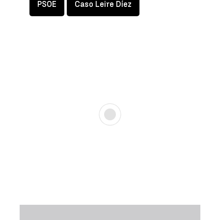
PSOE
Caso Leire Díez