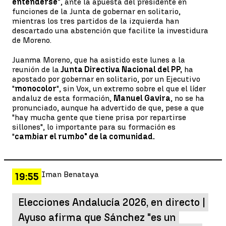
entenderse"
, ante la apuesta del presidente en
funciones de la Junta de gobernar en solitario,
mientras los tres partidos de la izquierda han
descartado una abstención que facilite la investidura
de Moreno.
Juanma Moreno, que ha asistido este lunes a la
reunión de la
Junta Directiva Nacional del PP,
ha
apostado por gobernar en solitario, por un Ejecutivo
"
monocolor
", sin Vox, un extremo sobre el que el líder
andaluz de esta formación,
Manuel Gavira
, no se ha
pronunciado, aunque ha advertido de que, pese a que
"hay mucha gente que tiene prisa por repartirse
sillones", lo importante para su formación es
"
cambiar el rumbo" de la comunidad.
Iman Benataya
19:55
Elecciones Andalucía 2026, en directo |
Ayuso afirma que Sánchez "es un