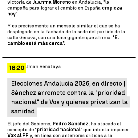
victoria de
Juanma Moreno
en Andalucía, "la
campaña para lograr el cambio en España
empieza
hoy
".
Y es precisamente un mensaje similar el que se ha
desplegado en la fachada de la sede del partido de la
calle Génova, con una lona gigante que afirma:
"El
cambio está más cerca".
Iman Benataya
18:20
Elecciones Andalucía 2026, en directo |
Sánchez arremete contra la "prioridad
nacional" de Vox y quienes privatizan la
sanidad
El jefe del Gobierno,
Pedro Sánchez
, ha atacado el
concepto de "
prioridad nacional
" que intenta imponer
Vox al PP
y, en línea con anteriores críticas a la