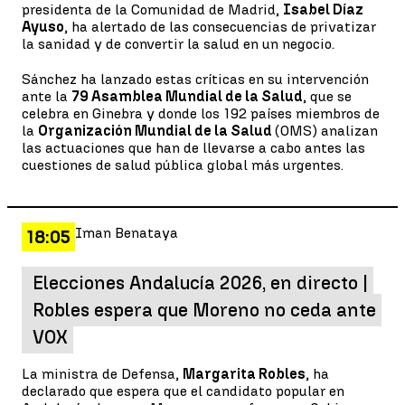
presidenta de la Comunidad de Madrid,
Isabel Díaz
Ayuso
, ha alertado de las consecuencias de privatizar
la sanidad y de convertir la salud en un negocio.
Sánchez ha lanzado estas críticas en su intervención
ante la
79 Asamblea Mundial de la Salud
, que se
celebra en Ginebra y donde los 192 países miembros de
la
Organización Mundial de la Salud
(OMS) analizan
las actuaciones que han de llevarse a cabo antes las
cuestiones de salud pública global más urgentes.
Iman Benataya
18:05
Elecciones Andalucía 2026, en directo |
Robles espera que Moreno no ceda ante
VOX
La ministra de Defensa,
Margarita Robles
, ha
declarado que espera que el candidato popular en