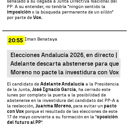
señalado a su llegada a Junta Directiva Nacional del
PP. A su entender, no tendría "ningún sentido la
imposición
o la búsqueda permanente de un sillón"
por parte de
Vox.
Iman Benataya
20:55
Elecciones Andalucía 2026, en directo |
Adelante descarta abstenerse para que
Moreno no pacte la investidura con Vox
El candidato de
Adelante Andalucía
a la Presidencia
de la Junta,
José Ignacio García
, ha cerrado este
lunes por completo la puerta a la posibilidad de
abstenerse en la investidura del candidato del PP-A a
la reelección,
Juanma Moreno,
para evitar un
pacto
con Vox
porque el resultado de las elecciones de este
17 de mayo convierte a su formación en la "
oposición
del futuro al PP
".