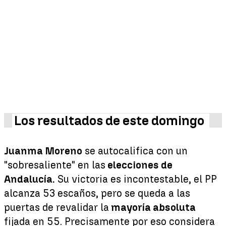
Los resultados de este domingo
Juanma Moreno
se autocalifica con un
"sobresaliente" en las
elecciones de
Andalucía.
Su victoria es incontestable, el PP
alcanza 53 escaños, pero se queda a las
puertas de revalidar la
mayoría absoluta
fijada en 55. Precisamente por eso considera