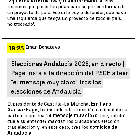
izquierda alternativa y transformadora.
Nos
tenemos que poner las pilas para seguir conformando
un proyecto de país. Eso sí lo voy a defender, que haya
una izquierda que tenga un proyecto de todo el país,
no troceado".
Iman Benataya
19:25
Elecciones Andalucía 2026, en directo |
Page insta a la dirección del PSOE a leer
"el mensaje muy claro" tras las
elecciones de Andalucía
El presidente de Castilla-La Mancha,
Emiliano
García-Page
, ha instado a la dirección nacional de su
partido a que lea "el
mensaje muy claro
, muy nítido"
que a su entender mandan los ciudadanos elección
tras elección y, en este caso, tras los
comicios de
Andalucía.