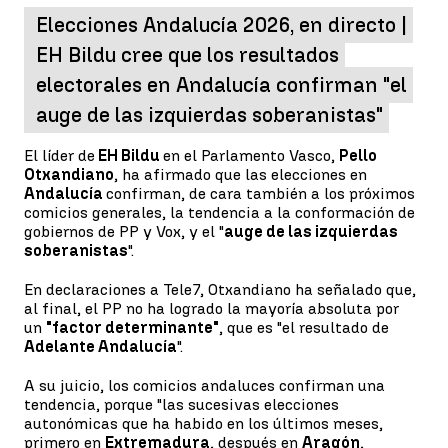
Elecciones Andalucía 2026, en directo |
EH Bildu cree que los resultados
electorales en Andalucía confirman "el
auge de las izquierdas soberanistas"
El líder de
EH Bildu
en el Parlamento Vasco,
Pello
Otxandiano
, ha afirmado que las elecciones en
Andalucía
confirman, de cara también a los próximos
comicios generales, la tendencia a la conformación de
gobiernos de PP y Vox, y el "
auge de las izquierdas
soberanistas
".
En declaraciones a Tele7, Otxandiano ha señalado que,
al final, el PP no ha logrado la mayoría absoluta por
un
"factor determinante"
, que es "el resultado de
Adelante Andalucía
".
A su juicio, los comicios andaluces confirman una
tendencia, porque "las sucesivas elecciones
autonómicas que ha habido en los últimos meses,
primero en
Extremadura
, después en
Aragón
,