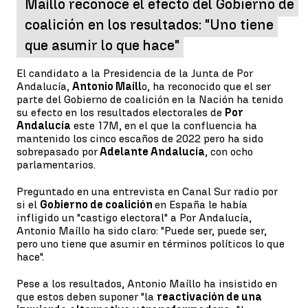
Maíllo reconoce el efecto del Gobierno de
coalición en los resultados: "Uno tiene
que asumir lo que hace"
El candidato a la Presidencia de la Junta de Por
Andalucía,
Antonio Maíll
o, ha reconocido que el ser
parte del Gobierno de coalición en la Nación ha tenido
su efecto en los resultados electorales de
Por
Andalucía
este 17M, en el que la confluencia ha
mantenido los cinco escaños de 2022 pero ha sido
sobrepasado por
Adelante Andalucía
, con ocho
parlamentarios.
Preguntado en una entrevista en Canal Sur radio por
si el
Gobierno de coalición
en España le había
infligido un "castigo electoral" a Por Andalucía,
Antonio Maíllo ha sido claro: "Puede ser, puede ser,
pero uno tiene que asumir en términos políticos lo que
hace".
Pese a los resultados, Antonio Maíllo ha insistido en
que estos deben suponer "la
reactivación de una