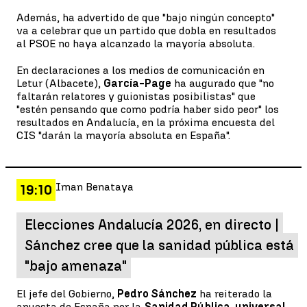
Además, ha advertido de que "bajo ningún concepto"
va a celebrar que un partido que dobla en resultados
al PSOE no haya alcanzado la mayoría absoluta.
En declaraciones a los medios de comunicación en
Letur (Albacete),
García-Page
ha augurado que "no
faltarán relatores y guionistas posibilistas" que
"estén pensando que como podría haber sido peor" los
resultados en Andalucía, en la próxima encuesta del
CIS "darán la mayoría absoluta en España".
Iman Benataya
19:10
Elecciones Andalucía 2026, en directo |
Sánchez cree que la sanidad pública está
"bajo amenaza"
El jefe del Gobierno,
Pedro Sánchez
ha reiterado la
apuesta de España por la
Sanidad Pública, universal