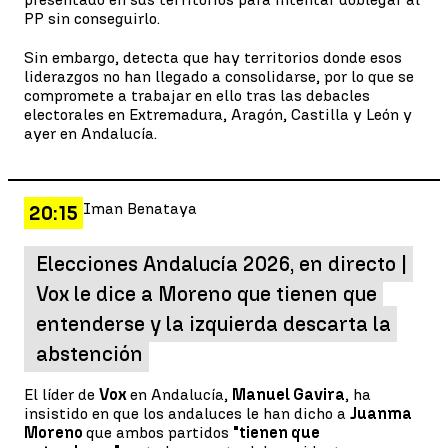
PP sin conseguirlo.
Sin embargo, detecta que hay territorios donde esos
liderazgos no han llegado a consolidarse, por lo que se
compromete a trabajar en ello tras las debacles
electorales en Extremadura, Aragón, Castilla y León y
ayer en Andalucía.
Iman Benataya
20:15
Elecciones Andalucía 2026, en directo |
Vox le dice a Moreno que tienen que
entenderse y la izquierda descarta la
abstención
El líder de
Vox
en Andalucía,
Manuel Gavira
, ha
insistido en que los andaluces le han dicho a
Juanma
Moreno
que ambos partidos
"tienen que