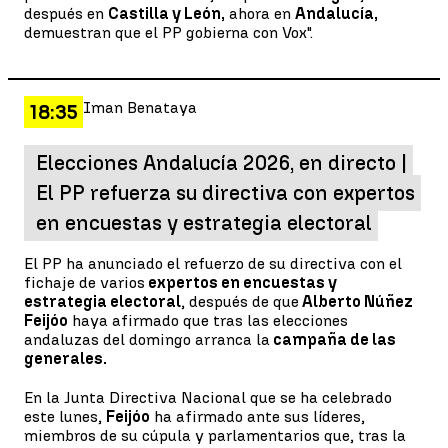
después en
Castilla y León,
ahora en
Andalucía,
demuestran que el PP gobierna con Vox".
Iman Benataya
18:35
Elecciones Andalucía 2026, en directo |
El PP refuerza su directiva con expertos
en encuestas y estrategia electoral
El PP ha anunciado el refuerzo de su directiva con el
fichaje de varios
expertos en encuestas y
estrategia electoral
, después de que
Alberto Núñez
Feijóo
haya afirmado que tras las elecciones
andaluzas del domingo arranca la
campaña de las
generales.
En la Junta Directiva Nacional que se ha celebrado
este lunes,
Feijóo
ha afirmado ante sus líderes,
miembros de su cúpula y parlamentarios que, tras la