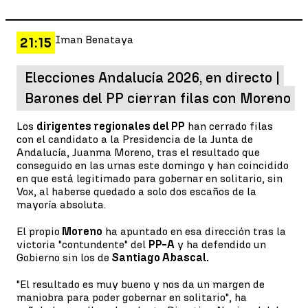
Iman Benataya
21:15
Elecciones Andalucía 2026, en directo |
Barones del PP cierran filas con Moreno
Los
dirigentes regionales del PP
han cerrado filas
con el candidato a la Presidencia de la Junta de
Andalucía, Juanma Moreno, tras el resultado que
conseguido en las urnas este domingo y han coincidido
en que está legitimado para gobernar en solitario, sin
Vox, al haberse quedado a solo dos escaños de la
mayoría absoluta.
El propio
Moreno
ha apuntado en esa dirección tras la
victoria "contundente" del
PP-A
y ha defendido un
Gobierno sin los de
Santiago Abascal.
"El resultado es muy bueno y nos da un margen de
maniobra para poder gobernar en solitario", ha