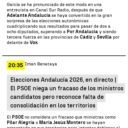
García se ha pronunciado de este modo en una
entrevista en Canal Sur Radio, después de que
Adelante Andalucía
se haya convertido en la gran
sorpresa de las elecciones autonómicas
cuadriplicando sus resultados para pasar de dos a
ocho diputados, superando a
Por Andalucía
y siendo
tercera fuerza en las provincias de
Cádiz
y
Sevilla
por
delante de
Vox
.
Iman Benataya
20:35
Elecciones Andalucía 2026, en directo |
El PSOE niega un fracaso de los ministros
candidatos pero reconoce falta de
consolidación en los territorios
El
PSOE
no considera un fracaso que ministras como
Pilar Alegría
o
María Jesús Montero
se hayan
presentado en sus territorios para intentar doblegar al