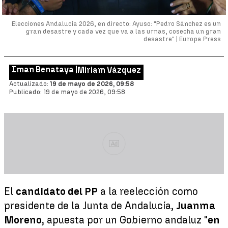
Elecciones Andalucía 2026, en directo: Ayuso: "Pedro Sánchez es un
gran desastre y cada vez que va a las urnas, cosecha un gran
desastre" |
Europa Press
Iman Benataya |
Miriam Vázquez
Actualizado:
19 de mayo de 2026, 09:58
Publicado:
19 de mayo de 2026, 09:58
Ad
El
candidato del PP
a la reelección como
presidente de la Junta de Andalucía,
Juanma
Moreno,
apuesta por un Gobierno andaluz "
en