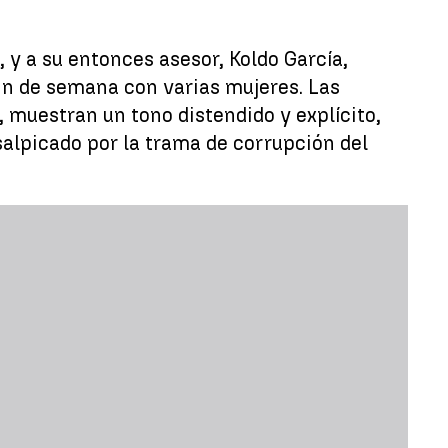
 y a su entonces asesor, Koldo García,
in de semana con varias mujeres. Las
 muestran un tono distendido y explícito,
salpicado por la trama de corrupción del