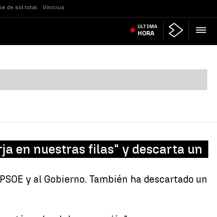
se de sol total
Vinicius
ÚLTIMA
HORA
ja en nuestras filas" y descarta un
PSOE y al Gobierno. También ha descartado un