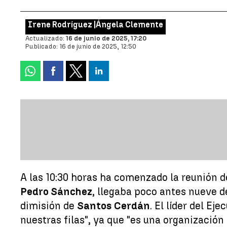
Irene Rodríguez |
Ángela Clemente
Actualizado:
16 de junio de 2025, 17:20
Publicado:
16 de junio de 2025, 12:50
A las 10:30 horas ha comenzado la reunión de
Pedro Sánchez
, llegaba poco antes nueve de
dimisión de
Santos Cerdán
. El líder del E
nuestras filas", ya que "es una organización