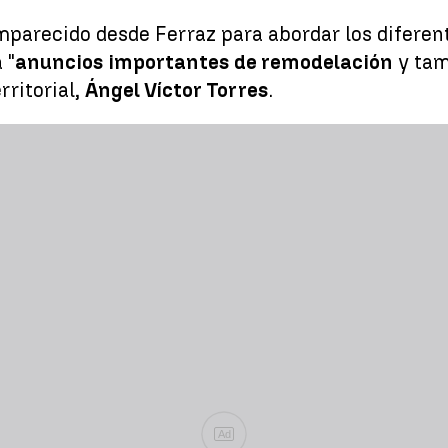
parecido desde Ferraz para abordar los diferent
 "
anuncios importantes de remodelación
y tam
rritorial,
Ángel Víctor Torres
.
Ad