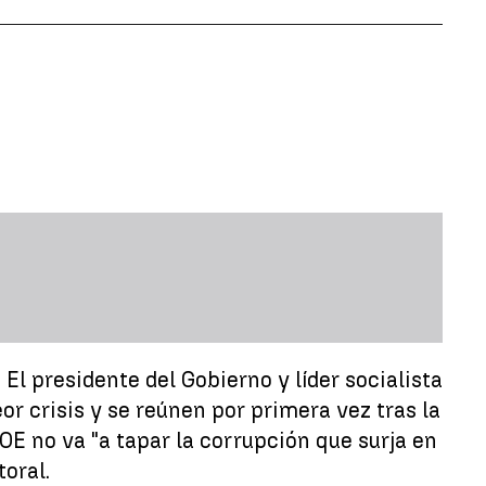
El presidente del Gobierno y líder socialista
or crisis y se reúnen por primera vez tras la
SOE no va "a tapar la corrupción que surja en
oral.