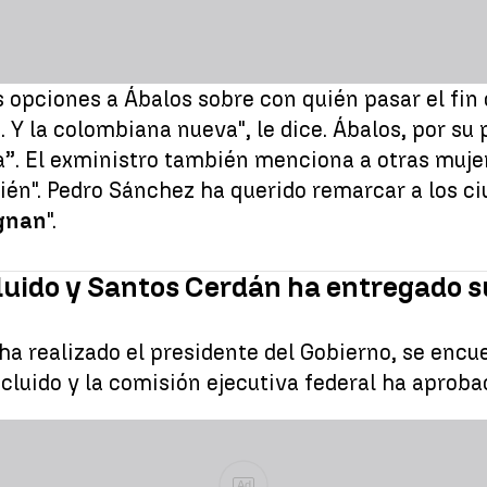
 opciones a Ábalos sobre con quién pasar el fin 
 Y la colombiana nueva", le dice. Ábalos, por su p
a”. El exministro también menciona a otras mujeres
ién". Pedro Sánchez ha querido remarcar a los ciu
ugnan
".
luido y Santos Cerdán ha entregado s
ha realizado el presidente del Gobierno, se encue
luido y la comisión ejecutiva federal ha aprobado
Ad