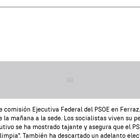
Ad
 comisión Ejecutiva Federal del PSOE en Ferraz. 
 la mañana a la sede. Los socialistas viven su pe
jecutivo se ha mostrado tajante y asegura que el P
 limpia". También ha descartado un adelanto elect