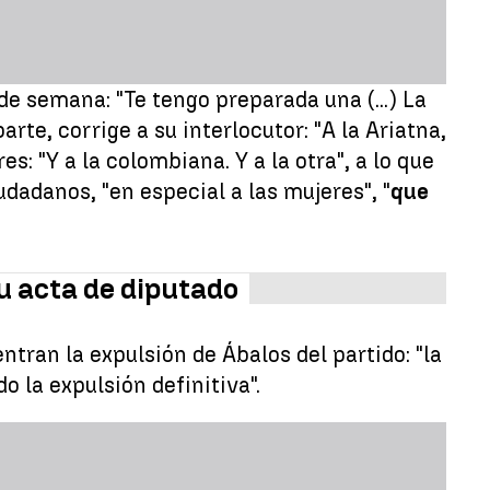
de semana: "Te tengo preparada una (...) La
arte, corrige a su interlocutor: "A la Ariatna,
: "Y a la colombiana. Y a la otra", a lo que
dadanos, "en especial a las mujeres", "
que
u acta de diputado
ntran la expulsión de Ábalos del partido: "la
 la expulsión definitiva".