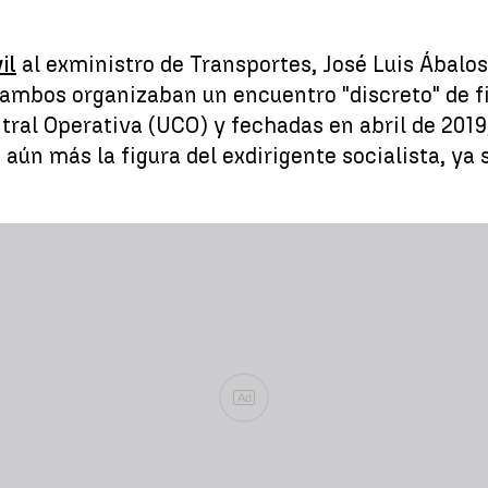
il
al exministro de Transportes, José Luis Ábalos,
 ambos organizaban un encuentro "discreto" de f
tral Operativa (UCO) y fechadas en abril de 2019,
n más la figura del exdirigente socialista, ya 
Ad