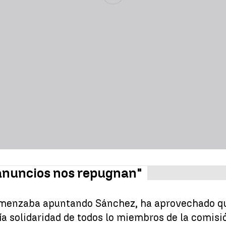
 anuncios nos repugnan"
omenzaba apuntando Sánchez, ha aprovechado que
 solidaridad de todos lo miembros de la comisión