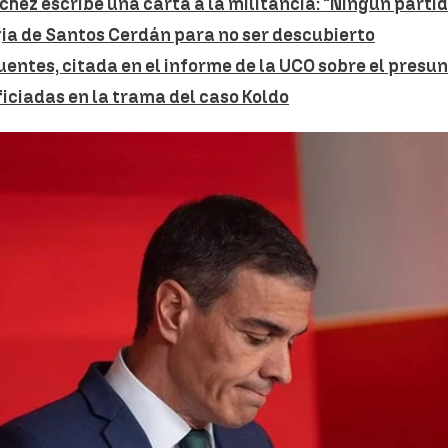
chez escribe una carta a la militancia: "Ningún partid
gia de Santos Cerdán para no ser descubierto
uentes, citada en el informe de la UCO sobre el presu
eficiadas en la trama del caso Koldo