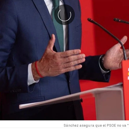
Sánchez asegura que el PSOE no va "a