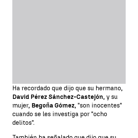
Ha recordado que dijo que su hermano,
David Pérez Sánchez-Castejón
, y su
mujer,
Begoña Gómez
, "son inocentes"
cuando se les investiga por "ocho
delitos".
También ha señalado que dijo que su