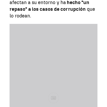
afectan a su entorno y ha
hecho "un
repaso" a los casos de corrupción
que
lo rodean.
Ad