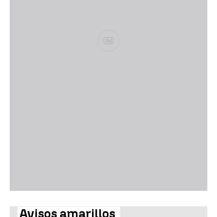
Ad
Avisos amarillos