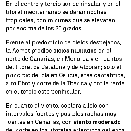
En el centro y tercio sur peninsular y en el
litoral mediterráneo se darán noches
tropicales, con mínimas que se elevarán
por encima de los 20 grados.
Frente al predominio de cielos despejados,
la Aemet predice
cielos nublados
en el
norte de Canarias, en Menorca y en puntos
del litoral de Cataluña y de Alborán; solo al
principio del día en Galicia, área cantábrica,
alto Ebro y norte de la Ibérica y por la tarde
en el tercio este peninsular.
En cuanto al viento, soplará alisio con
intervalos fuertes y posibles rachas muy
fuertes en Canarias, con
viento moderado
del norte en los litorales atlánticos gallegos