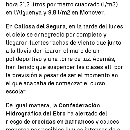
hora 21,2 litros por metro cuadrado (l/m2)
en l'Alguenya y 9,8 l/m2 en Monover.
En
Callosa del Segura
, en la tarde del lunes
el cielo se ennegreció por completo y
llegaron fuertes rachas de viento que junto
a la lluvia derribaron el muro de un
polideportivo y una torre de luz. Además,
han tenido que suspender las clases allí por
la previsión a pesar de ser el momento en
el que acababa de comenzar el curso
escolar.
De igual manera, la
Confederación
Hidrográfica del Ebro
ha alertado del
riesgo de
crecidas en barrancos
y cauces
menores por posibles lluvias intensas de al