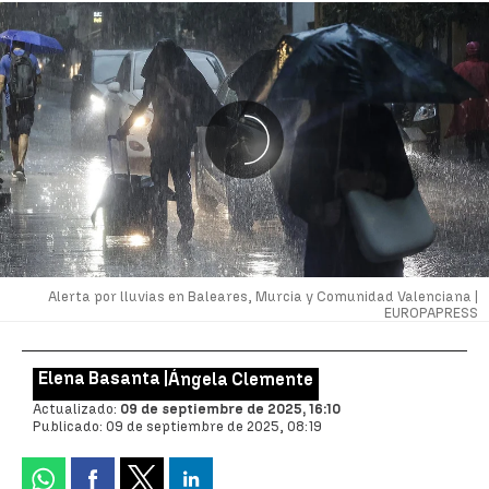
Alerta por lluvias en Baleares, Murcia y Comunidad Valenciana |
EUROPAPRESS
Elena Basanta |
Ángela Clemente
Actualizado:
09 de septiembre de 2025, 16:10
Publicado:
09 de septiembre de 2025, 08:19