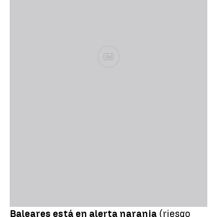
Ad
Baleares está en alerta naranja
(riesgo