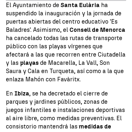
El Ayuntamiento de
Santa Eulària
ha
suspendido la inauguración y la jornada de
puertas abiertas del centro educativo 'Es
Baladres'. Asimismo, el
Consell de Menorca
ha cancelado todas las rutas de transporte
público con las playas vírgenes que
afectará a las que recorren entre Ciutadella
y las
playas
de Macarella, La Vall, Son
Saura y Cala en Turqueta, así como a la que
enlaza Mahón con Favàritx.
En
Ibiza
, se ha decretado el cierre de
parques y jardines públicos, zonas de
juegos infantiles e instalaciones deportivas
al aire libre, como medidas preventivas. El
consistorio mantendrá las
medidas de