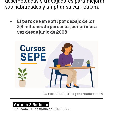
desempleadas y trabajadores para mejorar
sus habilidades y ampliar su currículum.
El paro cae en abril por debajo de los
2,4 millones de personas, por primera
vez desde junio de 2008
Cursos SEPE
Imagen creada con IA
Antena 3 Noticias
Publicado:
05 de mayo de 2026, 11:55