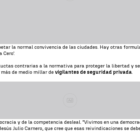
petar la normal convivencia de las ciudades. Hay otras formul
 Cero'.
uctas contrarias a la normativa para proteger la libertad y se
a más de medio millar de
vigilantes de seguridad privada
.
Ad
rocracia y de la competencia desleal. "Vivimos en una democra
 Jesús Julio Carnero, que cree que esas reivindicaciones se deb