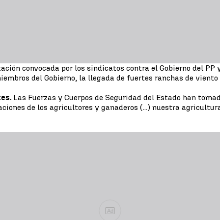
ación convocada por los sindicatos contra el Gobierno del PP
iembros del Gobierno, la llegada de fuertes ranchas de viento y
tes.
Las Fuerzas y Cuerpos de Seguridad del Estado han tomado
aciones de los agricultores y ganaderos (...) nuestra agricultur
Ad