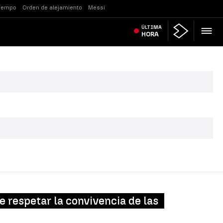
tiempo
Orden de alejamiento
Messi
ÚLTIMA
HORA
ue respetar la convivencia de las