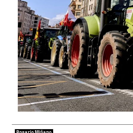
Rosario Miñano