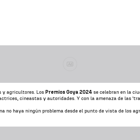
Ad
s y agricultores. Los
Premios Goya 2024
se celebran en la ciu
, actrices, cineastas y autoridades. Y con la amenaza de las 't
no haya ningún problema desde el punto de vista de los agricu