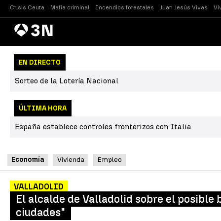
Crisis Ceuta
Mafia criminal
Incendios forestales
Juan Jesús Vivas
Vi
Antena
Noticias
3
EN DIRECTO
Sorteo de la Lotería Nacional
ÚLTIMA HORA
España establece controles fronterizos con Italia
Economía
Vivienda
Empleo
VALLADOLID
El alcalde de Valladolid sobre el posible 
ciudades"