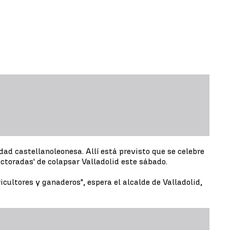
dad castellanoleonesa. Allí está previsto que se celebre
ractoradas' de colapsar Valladolid este sábado.
ltores y ganaderos", espera el alcalde de Valladolid,