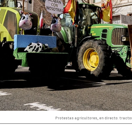
Protestas agricultores, en directo: tract