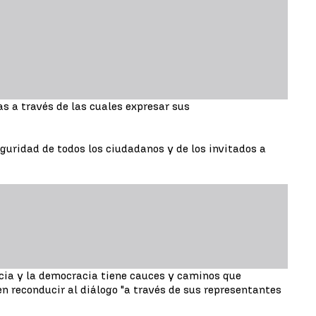
as a través de las cuales expresar sus
guridad de todos los ciudadanos y de los invitados a
cia y la democracia tiene cauces y caminos que
en reconducir al diálogo "a través de sus representantes