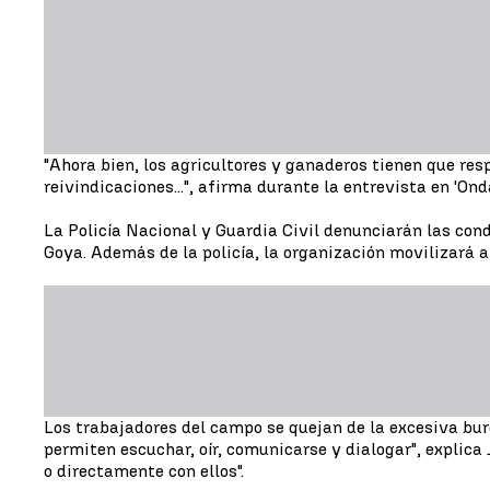
"Ahora bien, los agricultores y ganaderos tienen que res
reivindicaciones...", afirma durante la entrevista en 'Onda
La Policía Nacional y Guardia Civil denunciarán las cond
Goya. Además de la policía, la organización movilizará 
Los trabajadores del campo se quejan de la excesiva bu
permiten escuchar, oír, comunicarse y dialogar", explica
o directamente con ellos".