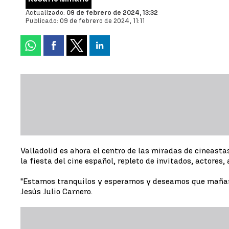
Actualizado:
09 de febrero de 2024, 13:32
Publicado:
09 de febrero de 2024, 11:11
Valladolid es ahora el centro de las miradas de cineasta
la fiesta del cine español, repleto de invitados, actores
"Estamos tranquilos y esperamos y deseamos que mañana 
Jesús Julio Carnero.