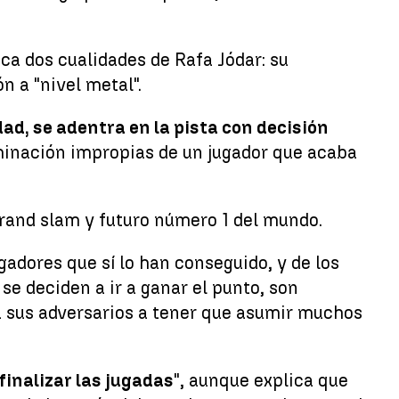
aca dos cualidades de Rafa Jódar: su
n a "nivel metal".
d, se adentra en la pista con decisión
minación impropias de un jugador que acaba
grand slam y futuro número 1 del mundo.
adores que sí lo han conseguido, y de los
se deciden a ir a ganar el punto, son
a sus adversarios a tener que asumir muchos
inalizar las jugadas
", aunque explica que