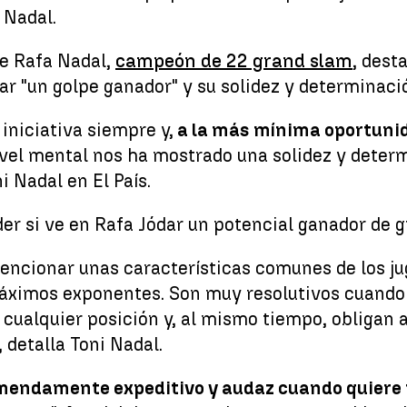
 Nadal.
de Rafa Nadal,
campeón de 22 grand slam
, dest
ar "un golpe ganador" y su solidez y determinació
 iniciativa siempre y,
a la más mínima oportunida
ivel mental nos ha mostrado una solidez y deter
ni Nadal en El País.
der si ve en Rafa Jódar un potencial ganador de 
encionar unas características comunes de los jug
 máximos exponentes. Son muy resolutivos cuando 
cualquier posición y, al mismo tiempo, obligan 
 detalla Toni Nadal.
mendamente expeditivo y audaz cuando quiere f