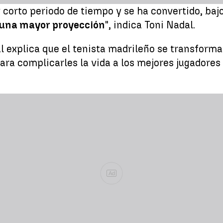
 corto periodo de tiempo y se ha convertido, bajo
a una mayor proyección
", indica Toni Nadal.
dal explica que el tenista madrileño se transform
ara complicarles la vida a los mejores jugadores
Ad