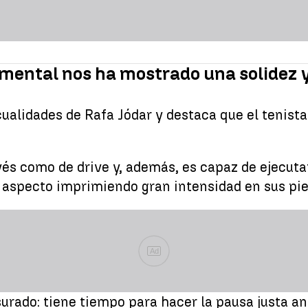
el mental nos ha mostrado una solidez
 cualidades de Rafa Jódar y destaca que el tenist
evés como de drive y, además, es capaz de ejecut
 aspecto imprimiendo gran intensidad en sus pie
Ad
urado: tiene tiempo para hacer la pausa justa ant