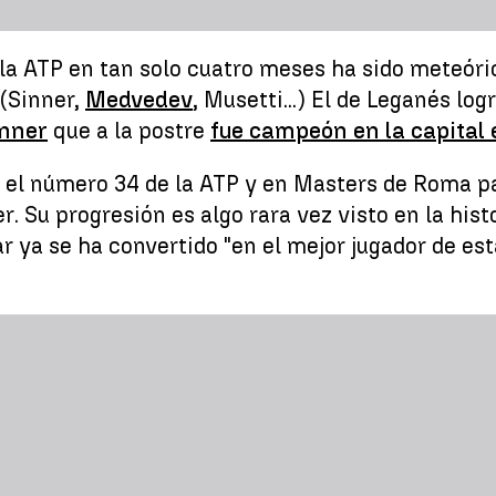
 la ATP en tan solo cuatro meses ha sido meteóri
 (Sinner,
Medvedev
, Musetti...) El de Leganés log
inner
que a la postre
fue campeón en la capital
ya el número 34 de la ATP y en Masters de Roma 
. Su progresión es algo rara vez visto en la histo
r ya se ha convertido "en el mejor jugador de es