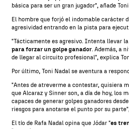
básica para ser un gran jugador", añade Toni
El hombre que forjó el indomable carácter 
agresividad entrando en la pista para ejecut
"Tácticamente es agresivo. Intenta llevar la
para forzar un golpe ganador
. Además, a n
de llegar al circuito profesional", explica To
Por último, Toni Nadal se aventura a respon
"Antes de atreverme a contestar, quisiera m
que Alcaraz y Sinner son, a día de hoy, los
capaces de generar golpes ganadores desde 
riesgos para anotarse el punto por su parte",
El tío de Rafa Nadal opina que Jódar "
es tre