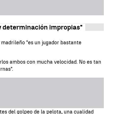
 y determinación impropias"
a madrileño "es un jugador bastante
arlos ambos con mucha velocidad. No es tan
rnas".
es del golpeo de la pelota, una cualidad