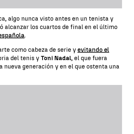
ca, algo nunca visto antes en un tenista y
ró alcanzar los cuartos de final en el último
 española
.
parte como cabeza de serie y
evitando el
ria del tenis y
Toni Nadal
, el que fuera
ta nueva generación y en el que ostenta una