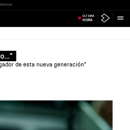
Vinicius
ÚLTIMA
HORA
..."
ugador de esta nueva generación"