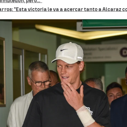
Wimbledon, pero..."
arros: "Esta victoria le va a acercar tanto a Alcaraz 