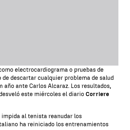
, como electrocardiograma o pruebas de
ivo de descartar cualquier problema de salud
 año ante Carlos Alcaraz. Los resultados,
desveló este miércoles el diario
Corriere
 impida al tenista reanudar los
italiano ha reiniciado los entrenamientos