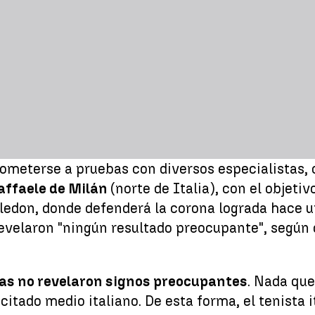
ó someterse a pruebas con diversos especialistas
affaele de Milán
(norte de Italia), con el objet
edon, donde defenderá la corona lograda hace un
 revelaron "ningún resultado preocupante", según 
bas no revelaron signos preocupantes
. Nada que
itado medio italiano. De esta forma, el tenista 