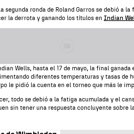
 la segunda ronda de Roland Garros se debió a la
cer la derrota y ganando los títulos en
Indian Wel
Ad
dian Wells, hasta el 17 de mayo, la final ganada 
imentando diferentes temperaturas y tasas de hu
erpo le pidió la cuenta en el torneo que más le im
cer, todo se debió a la fatiga acumulada y el can
uen sin tener una respuesta concluyente sobre la