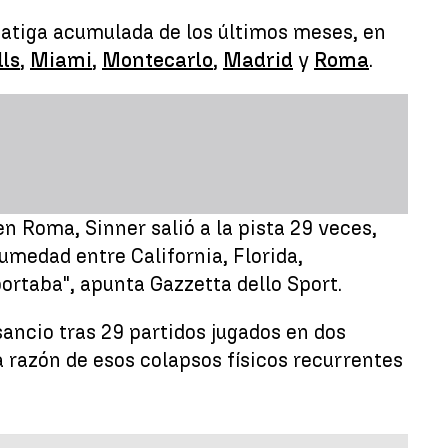
 fatiga acumulada de los últimos meses, en
ls
,
Miami
,
Montecarlo
,
Madrid
y
Roma
.
en Roma, Sinner salió a la pista 29 veces,
medad entre California, Florida,
portaba", apunta Gazzetta dello Sport.
sancio tras 29 partidos jugados en dos
 razón de esos colapsos físicos recurrentes