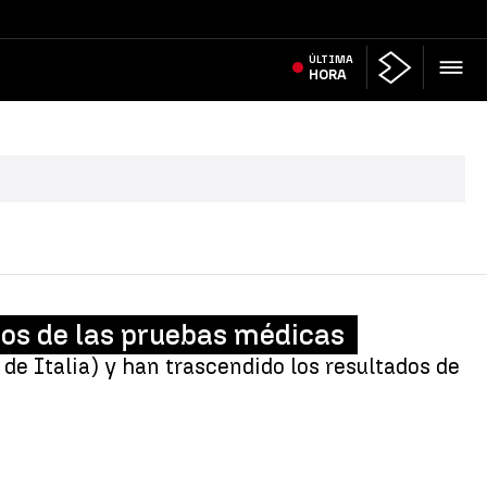
ÚLTIMA
HORA
dos de las pruebas médicas
e Italia) y han trascendido los resultados de