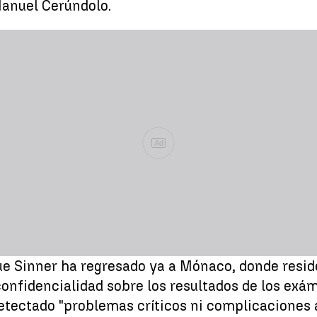
Manuel Cerúndolo.
Ad
e Sinner ha regresado ya a Mónaco, donde reside
onfidencialidad sobre los resultados de los ex
tectado "problemas críticos ni complicaciones a 