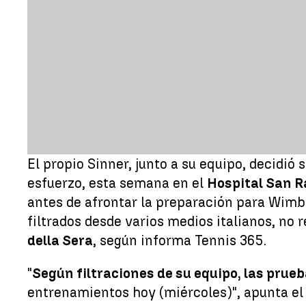
El propio Sinner, junto a su equipo, decidi
esfuerzo, esta semana en el
Hospital San R
antes de afrontar la preparación para Wimbl
filtrados desde varios medios italianos, no
della Sera
, según informa Tennis 365.
"
Según filtraciones de su equipo, las prue
entrenamientos hoy (miércoles)", apunta el c