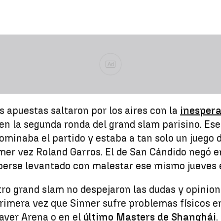
Ad
 apuestas saltaron por los aires con la
inespera
) en la segunda ronda del grand slam parisino. Es
dominaba el partido y estaba a tan solo un juego de
imer vez Roland Garros. El de San Cándido negó e
aberse levantado con malestar ese mismo jueves e
o grand slam no despejaron las dudas y opiniones
primera vez que Sinner sufre problemas físicos e
aver Arena o en el
último Masters de Shanghái
.