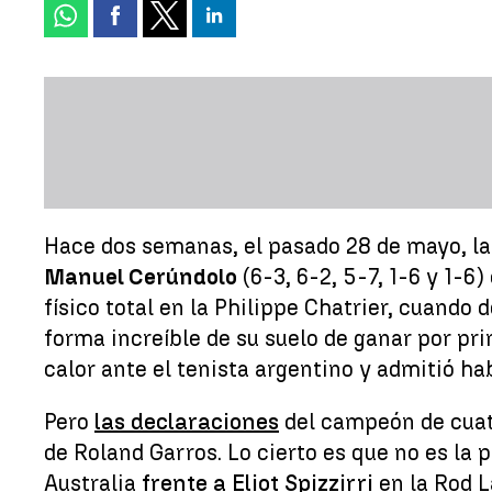
Hace dos semanas, el pasado 28 de mayo, las
Manuel Cerúndolo
(6-3, 6-2, 5-7, 1-6 y 1-6
físico total en la Philippe Chatrier, cuando 
forma increíble de su suelo de ganar por pr
calor ante el tenista argentino y admitió h
Pero
las declaraciones
del campeón de cuatr
de Roland Garros. Lo cierto es que no es la 
Australia
frente a Eliot Spizzirri
en la Rod L