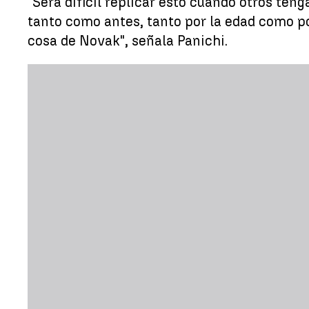
"Será difícil replicar esto cuando otros teng
tanto como antes, tanto por la edad como po
cosa de Novak", señala Panichi.