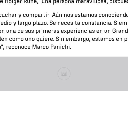
e Holger Rune, "una persona maravillosa, dispue
scuchar y compartir. Aún nos estamos conociend
medio y largo plazo. Se necesita constancia. Siem
en una de sus primeras experiencias en un Grand
alen como uno quiere. Sin embargo, estamos en 
s", reconoce Marco Panichi.
Ad