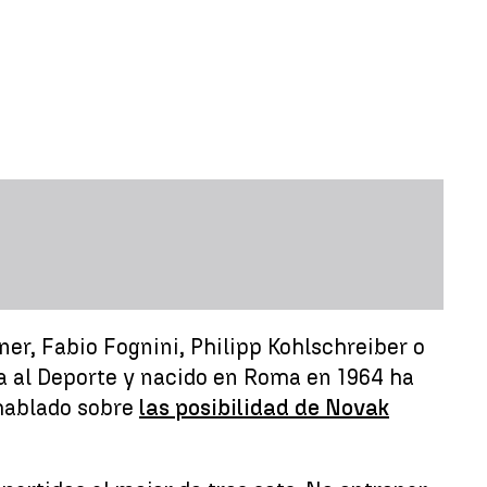
ner, Fabio Fognini, Philipp Kohlschreiber o
da al Deporte y nacido en Roma en 1964 ha
hablado sobre
las posibilidad de Novak