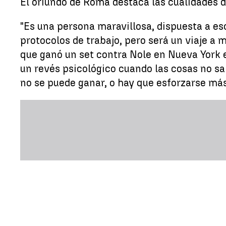
El oriundo de Roma destaca las cualidades d
"Es una persona maravillosa, dispuesta a e
protocolos de trabajo, pero será un viaje a 
que ganó un set contra Nole en Nueva York 
un revés psicológico cuando las cosas no s
no se puede ganar, o hay que esforzarse má