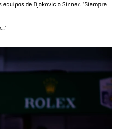
s equipos de Djokovic o Sinner. "Siempre
.."