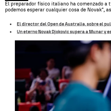
El preparador físico italiano ha comenzado a 
podemos esperar cualquier cosa de Novak", as
El director del Open de Australia, sobre el pul
Un eterno Novak Djokovic supera a Munar y está