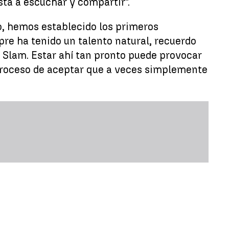
sta a escuchar y compartir".
o, hemos establecido los primeros
pre ha tenido un talento natural, recuerdo
 Slam. Estar ahí tan pronto puede provocar
proceso de aceptar que a veces simplemente