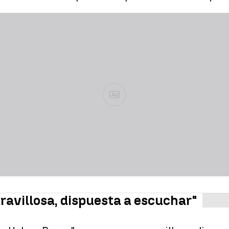
Ad
avillosa, dispuesta a escuchar"