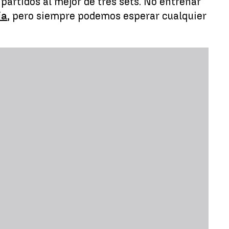
 partidos al mejor de tres sets. No entrenar
ía
, pero siempre podemos esperar cualquier