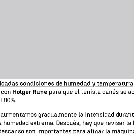
icadas condiciones de humedad y temperatura
 con
Holger Rune
para que el tenista danés se a
l 80%.
o aumentamos gradualmente la intensidad durante
a humedad extrema. Después, hay que revisar la hi
e descanso son importantes para afinar la máquin