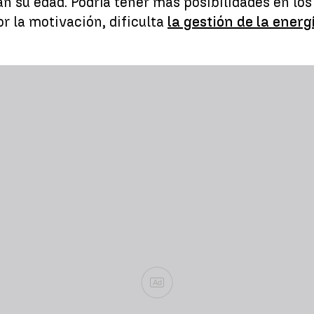
an su edad. Podría tener más posibilidades en los
r la motivación, dificulta
la gestión de la energ
Ad