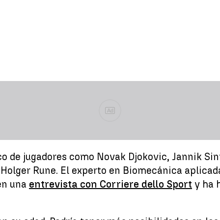
Ad
ico de jugadores como Novak Djokovic, Jannik Sin
e Holger Rune. El experto en Biomecánica aplica
 en una
entrevista con Corriere dello Sport
y ha 