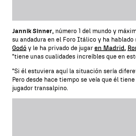
Jannik Sinner
, número 1 del mundo y máxim
su andadura en el Foro Itálico y ha hablado
Godó
y le ha privado de jugar
en Madrid
,
Ro
"tiene unas cualidades increíbles que en es
"Si él estuviera aquí la situación sería difer
Pero desde hace tiempo se veía que él tiene e
jugador transalpino.