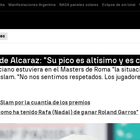
dia
Manifestaciones Argentina
NASA paneles solares
Eclipse de sol total
es
de Alcaraz: "Su pico es altísimo y es c
iano estuviera en el Masters de Roma "la situaci
 slam. "No nos sentimos respetados. Los jugado
lam por la cuantía de los premios
como ha tenido Rafa (Nadal) de ganar Roland Garros"