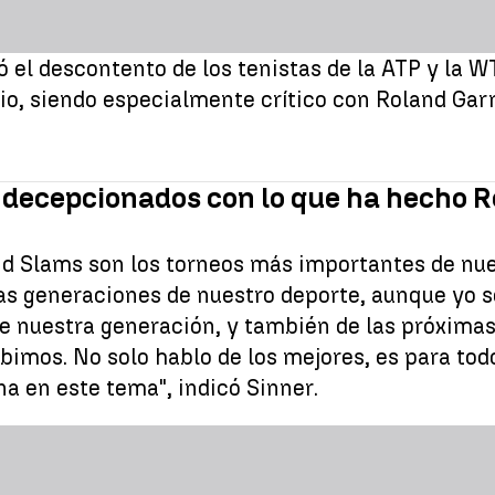
ó el descontento de los tenistas de la ATP y la 
rio, siendo especialmente crítico con Roland Ga
 decepcionados con lo que ha hecho R
nd Slams son los torneos más importantes de nues
s generaciones de nuestro deporte, aunque yo so
 nuestra generación, y también de las próximas y
mos. No solo hablo de los mejores, es para todo
a en este tema", indicó Sinner.