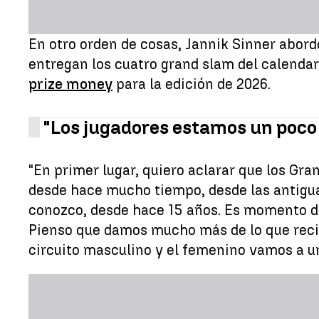
En otro orden de cosas, Jannik Sinner abord
entregan los cuatro grand slam del calenda
prize money
para la edición de 2026.
"Los jugadores estamos un poco
"En primer lugar, quiero aclarar que los Gra
desde hace mucho tiempo, desde las antigua
conozco, desde hace 15 años. Es momento de
Pienso que damos mucho más de lo que recibi
circuito masculino y el femenino vamos a un