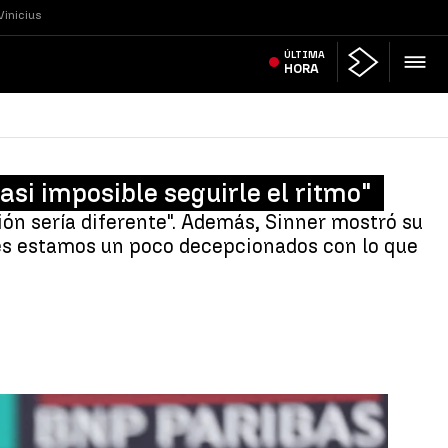
Vinicius
ÚLTIMA
HORA
asi imposible seguirle el ritmo"
ón sería diferente". Además, Sinner mostró su
res estamos un poco decepcionados con lo que