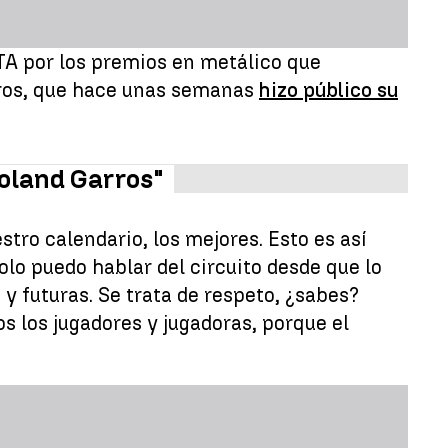
WTA por los premios en metálico que
rros, que hace unas semanas
hizo público su
oland Garros"
tro calendario, los mejores. Esto es así
lo puedo hablar del circuito desde que lo
 futuras. Se trata de respeto, ¿sabes?
s los jugadores y jugadoras, porque el