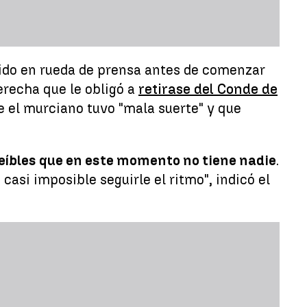
ido en rueda de prensa antes de comenzar
erecha que le obligó a
retirase del Conde de
e el murciano tuvo "mala suerte" y que
eíbles que en este momento no tiene nadie
.
casi imposible seguirle el ritmo", indicó el