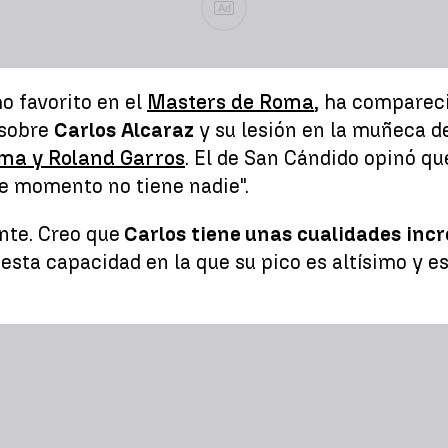
Ad
o favorito en el
Masters de Roma
, ha comparec
 sobre
Carlos Alcaraz
y su lesión en la muñeca d
ma y Roland Garros
. El de San Cándido opinó qu
te momento no tiene nadie".
ente. Creo que
Carlos tiene unas cualidades incr
sta capacidad en la que su pico es altísimo y es 