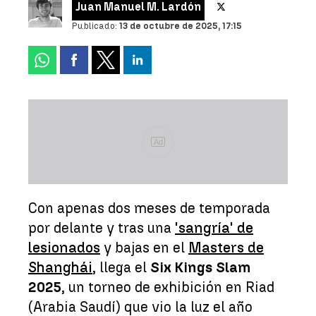
Juan Manuel M. Lardón
Publicado:
13 de octubre de 2025, 17:15
Ad
Con apenas dos meses de temporada
por delante y tras una
'sangría' de
lesionados
y bajas en el
Masters de
Shanghái
, llega el
Six Kings Slam
2025
, un torneo de exhibición en Riad
(Arabia Saudí) que vio la luz el año