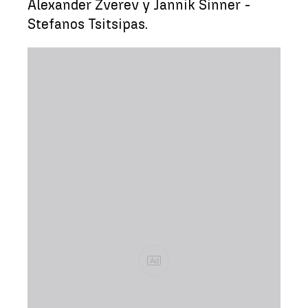
Alexander Zverev y Jannik Sinner -
Stefanos Tsitsipas.
Ad