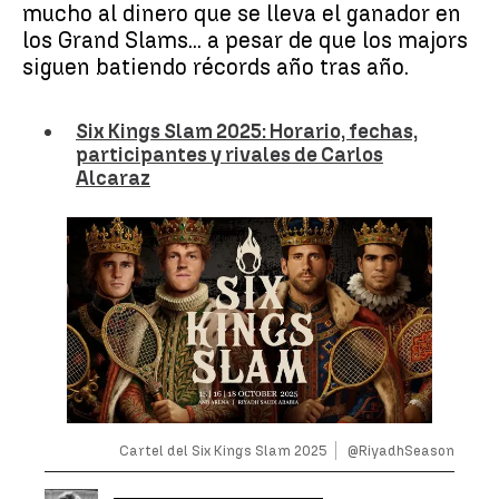
mucho al dinero que se lleva el ganador en
los Grand Slams... a pesar de que los majors
siguen batiendo récords año tras año.
Six Kings Slam 2025: Horario, fechas,
participantes y rivales de Carlos
Alcaraz
Cartel del Six Kings Slam 2025
@RiyadhSeason