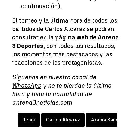
continuación).
El torneo y la última hora de todos los
partidos de Carlos Alcaraz se podrán
consultar en la
página web de Antena
3 Deportes
, con todos los resultados,
los momentos más destacados y las
reacciones de los protagonistas.
Síguenos en nuestro
canal de
WhatsApp
y no te pierdas la última
hora y toda la actualidad de
antena3noticias.com
Tenis
Carlos Alcaraz
Arabia Saudí
N