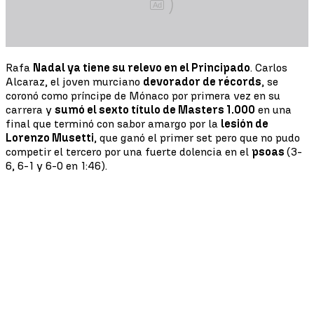
Ad
Rafa
Nadal ya tiene su relevo en el Principado
. Carlos
Alcaraz, el joven murciano
devorador de récords
, se
coronó como príncipe de Mónaco por primera vez en su
carrera y
sumó el sexto título de Masters 1.000
en una
final que terminó con sabor amargo por la
lesión de
Lorenzo Musetti
, que ganó el primer set pero que no pudo
competir el tercero por una fuerte dolencia en el
psoas
(3-
6, 6-1 y 6-0 en 1:46).