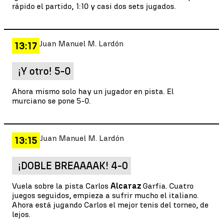
rápido el partido, 1:10 y casi dos sets jugados.
Juan Manuel M. Lardón
13:17
¡Y otro! 5-0
Ahora mismo solo hay un jugador en pista. El
murciano se pone 5-0.
Juan Manuel M. Lardón
13:15
¡DOBLE BREAAAAK! 4-0
Vuela sobre la pista Carlos
Alcaraz
Garfia. Cuatro
juegos seguidos, empieza a sufrir mucho el italiano.
Ahora está jugando Carlos el mejor tenis del torneo, de
lejos.