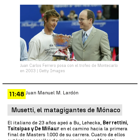
Juan Carlos Ferrero posa con el trofeo de Montecarlo
en 2003 | Getty Images
Juan Manuel M. Lardón
11:48
Musetti, el matagigantes de Mónaco
El italiano de 23 años apeó a Bu, Lehecka,
Berrettini,
Tsitsipas y De Miñaur
en el camino hacia la primera
final de Masters 1.000 de su carrera. Cuatro de ellos