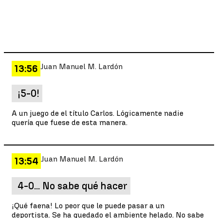
Juan Manuel M. Lardón
13:56
¡5-0!
A un juego de el título Carlos. Lógicamente nadie
quería que fuese de esta manera.
Juan Manuel M. Lardón
13:54
4-0... No sabe qué hacer
¡Qué faena! Lo peor que le puede pasar a un
deportista. Se ha quedado el ambiente helado. No sabe