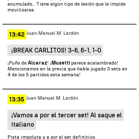
acumulado... Tiene algún tipo de lesión que le impide
movilizarse.
Juan Manuel M. Lardón
13:42
¡BREAK CARLITOS! 3-6, 6-1, 1-0
¡Puño de
Alcaraz
! ¡
Musetti
parece acalambrado!
Mencionamos en la previa que había jugado 3 sets en
4 de los 5 partidos esta semana!
Juan Manuel M. Lardón
13:35
¡Vamos a por el tercer set! Al saque el
italiano
Pista impoluta y a por el set definitivo.