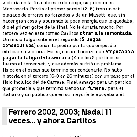
victoria en la final de este domingo, su primera en
Montecarlo. Perdió el primer parcial (3-6) tras un set
plagado de errores no forzados y de un Musetti que, sin
hacer gran cosa y apurando la poca energía que le quedaba,
dio el primer golpe de la final. No le duraría mucho. Por
tercera vez en este torneo Carlitos
obraría la remontada.
Un inicio fulgurante en el segundo (
5 juegos
consecutivos
) serían la piedra por la que empezó a
edificar su victoria. Eso sí, con un Lorenzo que
empezaba a
pagar la fatiga de la semana
(4 de los 5 partidos se
fueron al tercer set) y que además sufrió un problema
físico en el psoas que terminó por condenarle. No hubo
historia en el tercero (6-0 en 26 minutos) con un paso por el
fisio incluido del de Carrara. Final amargo para un partido
que prometía y que terminó siendo un '
funeral
' para el
italiano y un público que en su mayoría le apoyaba a él.
Ferrero 2002, 2003; Nadal 11
veces... y ahora Carlitos