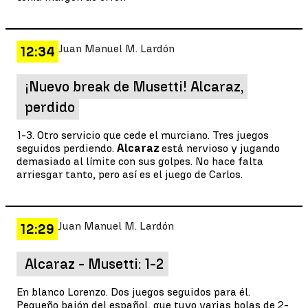
Juan Manuel M. Lardón
12:34
¡Nuevo break de Musetti! Alcaraz,
perdido
1-3. Otro servicio que cede el murciano. Tres juegos
seguidos perdiendo.
Alcaraz
está nervioso y jugando
demasiado al límite con sus golpes. No hace falta
arriesgar tanto, pero así es el juego de Carlos.
Juan Manuel M. Lardón
12:29
Alcaraz - Musetti: 1-2
En blanco Lorenzo. Dos juegos seguidos para él.
Pequeño bajón del español, que tuvo varias bolas de 2-