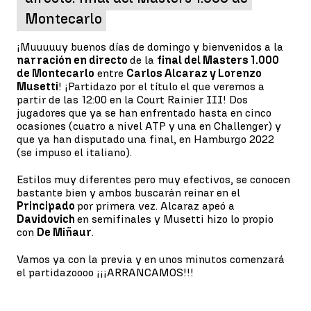
Montecarlo
¡Muuuuuy buenos días de domingo y bienvenidos a la
narración en directo
de la
final del Masters 1.000
de Montecarlo
entre
Carlos Alcaraz y Lorenzo
Musetti
! ¡Partidazo por el título el que veremos a
partir de las 12:00 en la Court Rainier III! Dos
jugadores que ya se han enfrentado hasta en cinco
ocasiones (cuatro a nivel ATP y una en Challenger) y
que ya han disputado una final, en Hamburgo 2022
(se impuso el italiano).
Estilos muy diferentes pero muy efectivos, se conocen
bastante bien y ambos buscarán reinar en el
Principado
por primera vez. Alcaraz apeó a
Davidovich
en semifinales y Musetti hizo lo propio
con
De Miñaur
.
Vamos ya con la previa y en unos minutos comenzará
el partidazoooo ¡¡¡ARRANCAMOS!!!