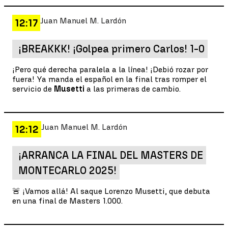
Juan Manuel M. Lardón
12:17
¡BREAKKK! ¡Golpea primero Carlos! 1-0
¡Pero qué derecha paralela a la línea! ¡Debió rozar por
fuera! Ya manda el español en la final tras romper el
servicio de
Musetti
a las primeras de cambio.
Juan Manuel M. Lardón
12:12
¡ARRANCA LA FINAL DEL MASTERS DE
MONTECARLO 2025!
🚨 ¡Vamos allá! Al saque Lorenzo Musetti, que debuta
en una final de Masters 1.000.