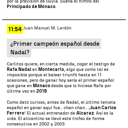
por la previsión de lluvia. Suena el himno del
Principado de Mónaco
.
Juan Manuel M. Lardón
11:54
¿Primer campeón español desde
Nadal?
Carlitos quiere, en cierta medida, coger el testigo de
Rafa Nadal
en
Montecarlo
, algo que como tal es
imposible porque el balear triunfó hasta en 11
ocasiones, pero de ganar hoy sería el primer español
que gana en
Mónaco
desde que lo hiciese Rafa por
última vez en
2018
.
Como dato curioso, antes de Nadal, el último tenista
español en ganar aquí fue... chan chan... ¡
Juan Carlos
Ferrero
! El actual entrenador de
Alcaraz
. Así es la
vida. El alicantino se llevó este trofeo de forma
consecutiva en 2002 y 2003.