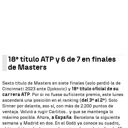
18º título ATP y 6 de 7 en finales
de Masters
Sexto título de Masters en siete finales (solo perdió la de
Cincinnati 2023 ante Djokovic) y
18º título oficial de su
carrera ATP
. Por si no fuese suficiente premio, este lunes
ascenderá una posición en el ranking (
del 3º al 2º
). Solo
Sinner por delante, eso sí, con más de 2.200 puntos de
ventaja. Volvió a rugir Carlitos... y que se mantenga lo
máximo posible. Ahora,
a España
: Barcelona la siguiente
semana y Madrid en dos. En el Godó ya conoce su cuadro,