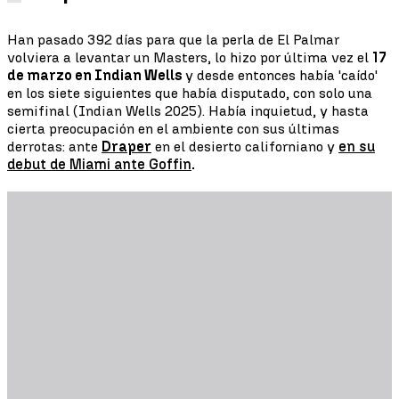
Han pasado 392 días para que la perla de El Palmar
volviera a levantar un Masters, lo hizo por última vez el
17
de marzo en Indian Wells
y desde entonces había 'caído'
en los siete siguientes que había disputado, con solo una
semifinal (Indian Wells 2025). Había inquietud, y hasta
cierta preocupación en el ambiente con sus últimas
derrotas: ante
Draper
en el desierto californiano y
en su
debut de Miami ante Goffin
.