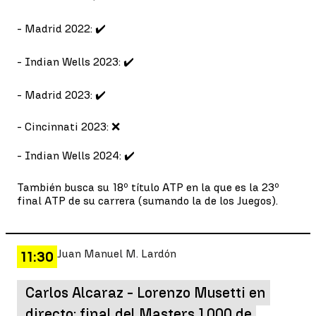
- Madrid 2022: ✔️
- Indian Wells 2023: ✔️
- Madrid 2023: ✔️
- Cincinnati 2023: ❌
- Indian Wells 2024: ✔️
También busca su 18º título ATP en la que es la 23º
final ATP de su carrera (sumando la de los Juegos).
Juan Manuel M. Lardón
11:30
Carlos Alcaraz - Lorenzo Musetti en
directo: final del Masters 1.000 de