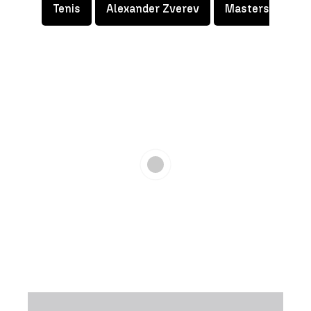
Tenis
Alexander Zverev
Masters 1.000 