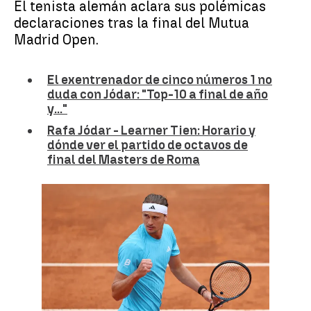
El tenista alemán aclara sus polémicas
declaraciones tras la final del Mutua
Madrid Open.
El exentrenador de cinco números 1 no
duda con Jódar: "Top-10 a final de año
y..."
Rafa Jódar - Learner Tien: Horario y
dónde ver el partido de octavos de
final del Masters de Roma