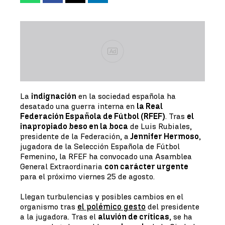
Ad
La
indignación
en la sociedad española ha
desatado una guerra interna en
la Real
Federación Española de Fútbol (RFEF)
. Tras
el
inapropiado beso en la boca
de Luis Rubiales,
presidente de la Federación, a
Jennifer Hermoso
,
jugadora de la Selección Española de Fútbol
Femenino, la RFEF ha convocado una Asamblea
General Extraordinaria
con carácter urgente
para el próximo viernes 25 de agosto.
Llegan turbulencias y posibles cambios en el
organismo tras
el polémico gesto
del presidente
a la jugadora. Tras el
aluvión de críticas
, se ha