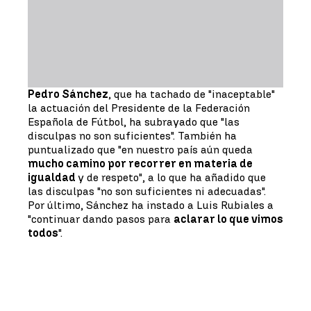
Pedro Sánchez
, que ha tachado de "inaceptable"
la actuación del Presidente de la Federación
Española de Fútbol, ha subrayado que "las
disculpas no son suficientes". También ha
puntualizado que "en nuestro país aún queda
mucho camino por recorrer en materia de
igualdad
y de respeto", a lo que ha añadido que
las disculpas "no son suficientes ni adecuadas".
Por último, Sánchez ha instado a Luis Rubiales a
"continuar dando pasos para
aclarar lo que vimos
todos
".