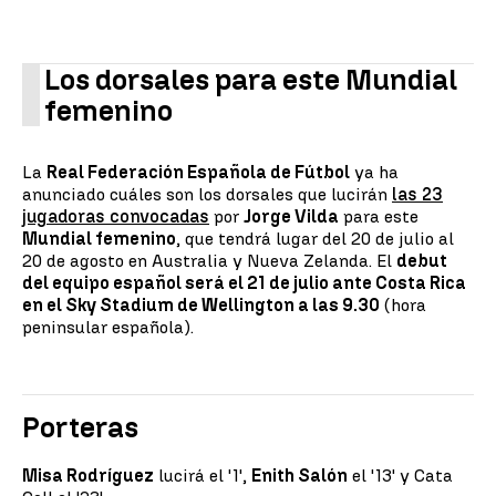
Los dorsales para este Mundial
femenino
La
Real Federación Española de Fútbol
ya ha
anunciado cuáles son los dorsales que lucirán
las 23
jugadoras convocadas
por
Jorge Vilda
para este
Mundial femenino
, que tendrá lugar del 20 de julio al
20 de agosto en Australia y Nueva Zelanda. El
debut
del equipo español será el 21 de julio ante Costa Rica
en el Sky Stadium de Wellington a las 9.30
(hora
peninsular española).
Porteras
Misa Rodríguez
lucirá el '1',
Enith Salón
el '13' y Cata