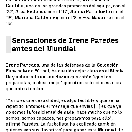
Castillo
, una de las grandes promesas del equipo, con el
'22',
Alba Redondo
con el '17',
Salma Paralluelo
con el
'18',
Mariona Caldentey
con el '8' y
Eva Navarro
con el
'15'.
Sensaciones de Irene Paredes
antes del Mundial
Irene Paredes
, una de las defensas de la
Selección
Española de Fútbol
, ha querido dejar claro en el
Media
Day celebrado en Las Rozas
que están "igual de
preparadas, incluso mejor" que otras selecciones a las
que antes temían.
"Ya no es una casualidad, es algo factible y que se ha
repetido. Entonces el mensaje que envías [...] es que ya
no somos la 'cenicienta' de nada, hace mucho que no lo
somos, somos capaces, nos preparamos para ello",
afirmó Paredes. La futbolista ha explicado también
quiénes son sus 'favoritos' para ganar este
Mundial de