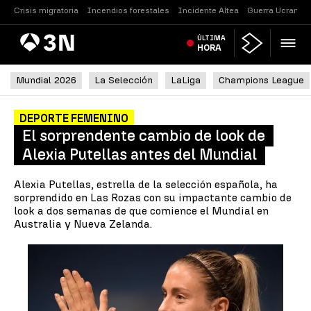
Crisis migratoria
Incendios forestales
Incidente Altea
Guerra Ucrania
Antena
ÚLTIMA
Noticias
3
HORA
Mundial 2026
La Selección
LaLiga
Champions League
DEPORTE FEMENINO
El sorprendente cambio de look de
Alexia Putellas antes del Mundial
Alexia Putellas, estrella de la selección española, ha
sorprendido en Las Rozas con su impactante cambio de
look a dos semanas de que comience el Mundial en
Australia y Nueva Zelanda.