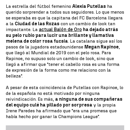
La estrella del fútbol femenino
Alexia Putellas
ha
querido sorprender a todos sus seguidores. Lo que menos
se esperaba es que la capitana del FC Barcelona llegara
a la
Ciudad de las Rozas
con un cambio de look tan
impactante. La
actual Balón de Oro
ha dejado atrás
su pelo rubio para lucir una brillante y llamativa
melena de color rosa fucsia
. La catalana sigue así los
pasos de la jugadora estadounidense
Megan Rapinoe
,
que llegó al Mundial de 2019 con el pelo rosa. Para
Rapinoe, no supuso solo un cambio de look, sino que
llegó a afirmar que "tener el cabello rosa es una forma
de expresión de la forma como me relaciono con la
belleza".
A pesar de esta coincidencia de Putellas con Rapinoe, lo
de la española no está motivado por ninguna
reivindicación. Es más,
a ninguna de sus compañeras
del equipo culé ha pillado por sorpresa
y la propia
Irene Paredes ha afirmado que "era una promesa que
había hecho por ganar la Champions League".