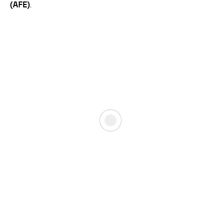
(AFE)
.