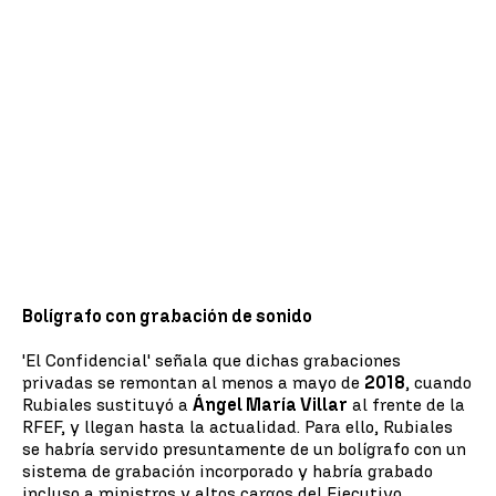
Bolígrafo con grabación de sonido
'El Confidencial' señala que dichas grabaciones
privadas se remontan al menos a mayo de
2018
, cuando
Rubiales sustituyó a
Ángel María Villar
al frente de la
RFEF, y llegan hasta la actualidad. Para ello, Rubiales
se habría servido presuntamente de un bolígrafo con un
sistema de grabación incorporado y habría grabado
incluso a ministros y altos cargos del Ejecutivo