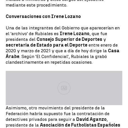
mediante este procedimiento.
Conversaciones con Irene Lozano
Una de las integrantes del Gobierno que aparecerían en
el 'archivo' de Rubiales es
Irene Lozano
, que fue
presidenta del
Consejo Superior de Deportes
y
secretaria de Estado para el Deporte
entre enero de
2020 y marzo de 2021 y que a día de hoy dirige la
Casa
Árabe
. Según 'El Confidencial', Rubiales la grabó
clandestinamente en repetidas ocasiones.
Ad
Asimismo, otro movimiento del presidente de la
Federación habría supuesto fue la contratación de
detectives privados para seguir a
David Aganzo
,
presidente de la
Asociación de Futbolistas Españoles