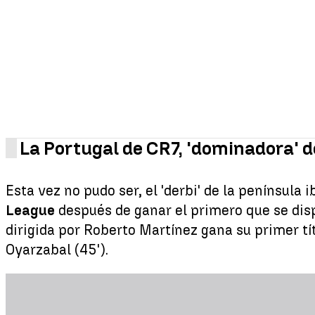
La Portugal de CR7, 'dominadora' d
Esta vez no pudo ser, el 'derbi' de la península
League
después de ganar el primero que se disp
dirigida por Roberto Martínez gana su primer tí
Oyarzabal (45').