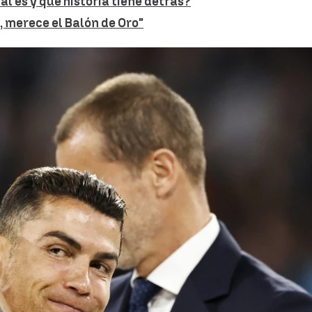
ál es y qué historia tiene detrás?
, merece el Balón de Oro"