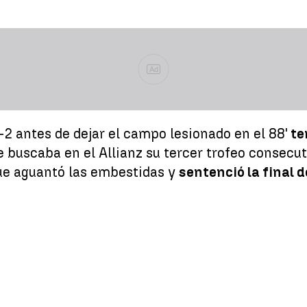
Ad
2 antes de dejar el campo lesionado en el 88'
te
e buscaba en el Allianz su tercer trofeo consecu
ue aguantó las embestidas y
sentenció la final 