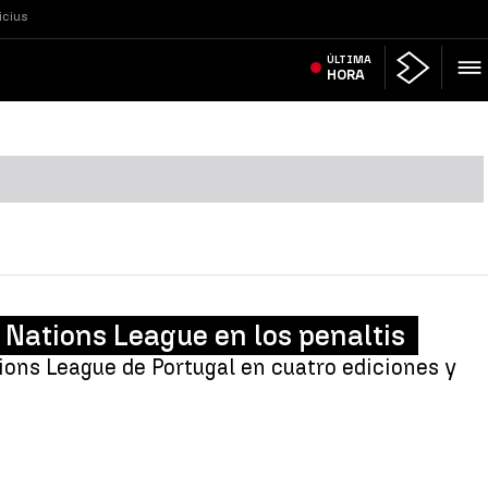
icius
ÚLTIMA
HORA
 Nations League en los penaltis
tions League de Portugal en cuatro ediciones y