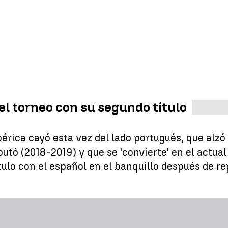
el torneo con su segundo título
 ibérica cayó esta vez del lado portugués, que al
utó (2018-2019) y que se 'convierte' en el actua
tulo con el español en el banquillo después de re