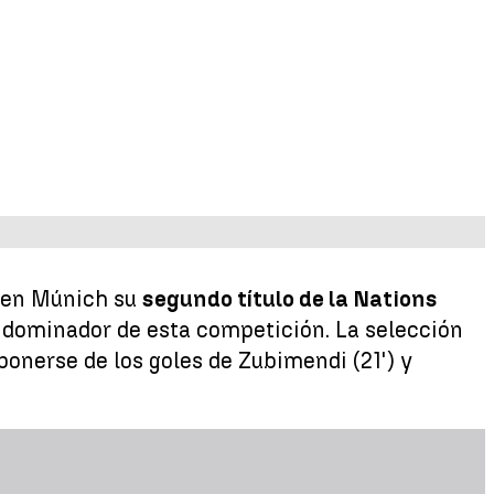
zó en Múnich su
segundo título de la Nations
l dominador de esta competición. La selección
ponerse de los goles de Zubimendi (21') y