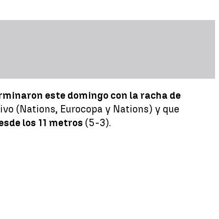
rminaron este domingo con la racha de
tivo (Nations, Eurocopa y Nations) y que
desde los 11 metros
(5-3).