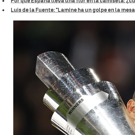
Por qué España lleva una flor en la camiseta: ¿cu
Luis de la Fuente: "Lamine ha un golpe en la mesa