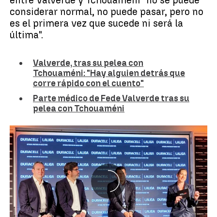
entre Valverde y Tchouaméni "no se puede
considerar normal, no puede pasar, pero no
es el primera vez que sucede ni será la
última".
Valverde, tras su pelea con
Tchouaméni: "Hay alguien detrás que
corre rápido con el cuento"
Parte médico de Fede Valverde tras su
pelea con Tchouaméni