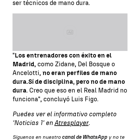
ser técnicos de mano dura.
Ad
"
Los entrenadores con éxito en el
Madrid
, como Zidane, Del Bosque o
Ancelotti,
no eran perfiles de mano
dura.
Sí de disciplina, pero no de mano
dura
. Creo que eso en el Real Madrid no
funciona", concluyó Luis Figo.
Puedes ver el informativo completo
'Noticias 1' en
Atresplayer
.
Síguenos en nuestro
canal de WhatsApp
y no te