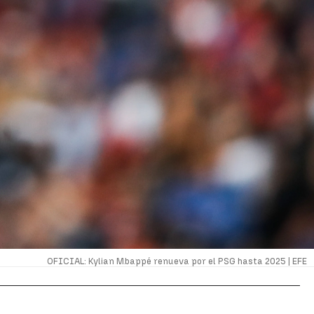
OFICIAL: Kylian Mbappé renueva por el PSG hasta 2025 |
EFE