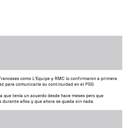
 franceses como L'Equipe y RMC lo confirmaron a primera
rez para comunicarle su continuidad en el PSG.
cía que tenía un acuerdo desde hace meses pero que
es durante años y que ahora se queda sin nada.