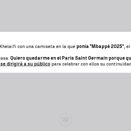
-Khelaifi con una camiseta en la que
ponía "Mbappé 2025"
, e
casa.
Quiero quedarme en el Paris Saint Germain porque q
 se dirigirá a su público
para celebrar con ellos su continuidad
Ad