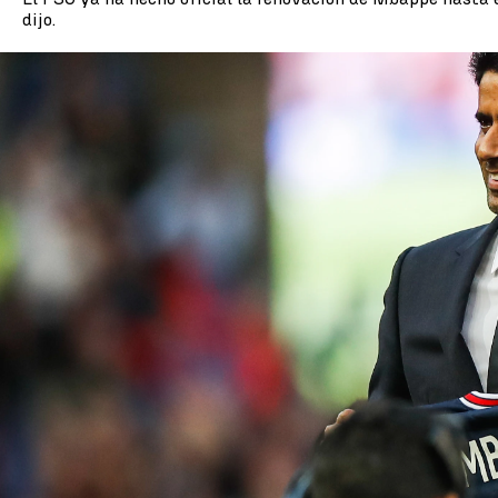
dijo.