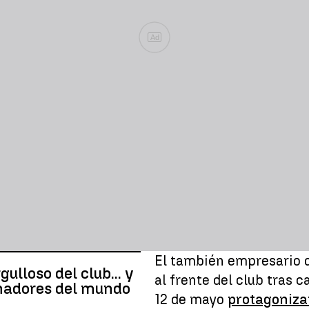
Ad
El también empresario d
lloso del club... y
al frente del club tras
enadores del mundo
12 de mayo
protagoniza