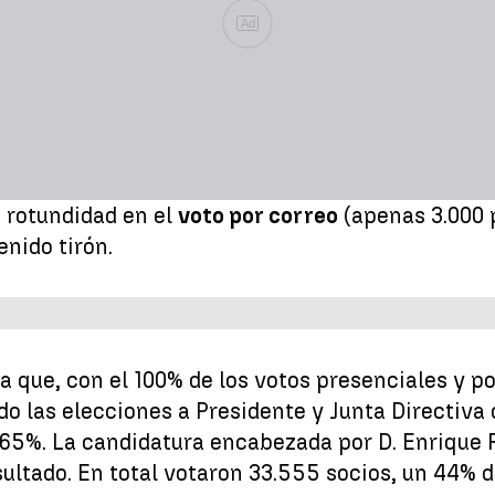
Ad
 rotundidad en el
voto por correo
(apenas 3.000 p
nido tirón.
a que, con el 100% de los votos presenciales y po
o las elecciones a Presidente y Junta Directiva 
n 65%. La candidatura encabezada por D. Enrique
ultado. En total votaron 33.555 socios, un 44% d