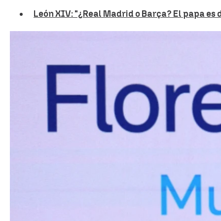
León XIV: "¿Real Madrid o Barça? El papa es d