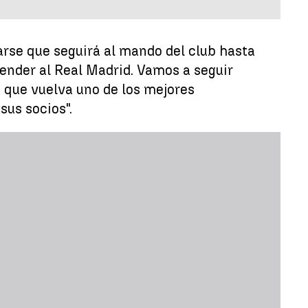
arse que seguirá al mando del club hasta
fender al Real Madrid. Vamos a seguir
e que vuelva uno de los mejores
sus socios".