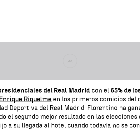
Ad
presidenciales del Real Madrid
con el
65% de lo
 Enrique Riquelme
en los primeros comicios del 
dad Deportiva del Real Madrid. Florentino ha gan
o el segundo mejor resultado en las elecciones d
jo a su llegada al hotel cuando todavía no se cono