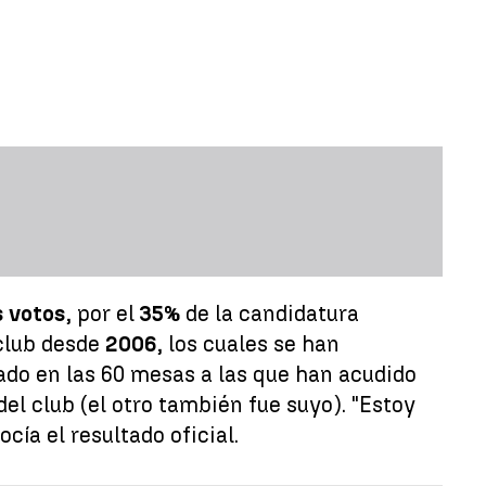
s votos
, por el
35%
de la candidatura
club desde
2006
, los cuales se han
ado en las 60 mesas a las que han acudido
el club (el otro también fue suyo). "Estoy
cía el resultado oficial.