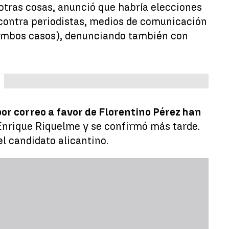
 otras cosas, anunció que habría elecciones
 contra periodistas, medios de comunicación
ambos casos), denunciando también con
por correo a favor de Florentino Pérez han
Enrique Riquelme y se confirmó más tarde.
l candidato alicantino.