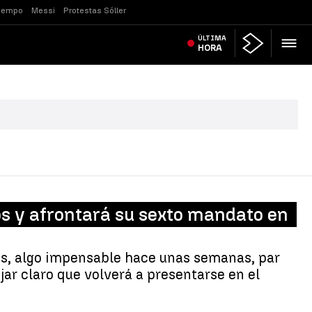
tiempo
Messi
Protestas Sóller
ÚLTIMA
HORA
os y afrontará su sexto mandato en
os, algo impensable hace unas semanas, par
jar claro que volverá a presentarse en el