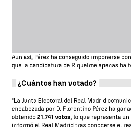
Aun así, Pérez ha conseguido imponerse con
que la candidatura de Riquelme apenas ha te
¿Cuántos han votado?
"La Junta Electoral del Real Madrid comunic
encabezada por D. Florentino Pérez ha ganad
obtenido
21.741 votos
, lo que representa u
informó el Real Madrid tras conocerse el res