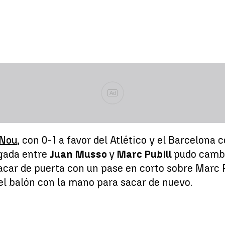
Ad
 Nou
, con 0-1 a favor del Atlético y el Barcelona
ugada entre
Juan Musso
y
Marc Pubill
pudo cambi
acar de puerta con un pase en corto sobre Marc Pu
el balón con la mano para sacar de nuevo.