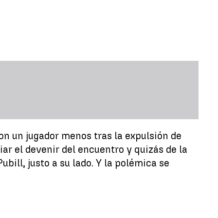
 con un jugador menos tras la expulsión de
ar el devenir del encuentro y quizás de la
bill, justo a su lado. Y la polémica se