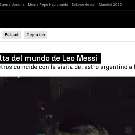
Guerra Ucrania
Muere Pepe Habichuela
Eclipse de sol
Mundial 2030
Fútbol
Deportes
lta del mundo de Leo Messi
ros coincide con la visita del astro argentino a l