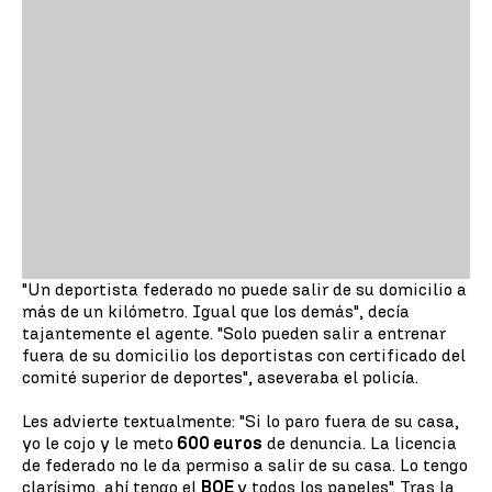
"Un deportista federado no puede salir de su domicilio a
más de un kilómetro. Igual que los demás", decía
tajantemente el agente. "Solo pueden salir a entrenar
fuera de su domicilio los deportistas con certificado del
comité superior de deportes", aseveraba el policía.
Les advierte textualmente: "Si lo paro fuera de su casa,
yo le cojo y le meto
600 euros
de denuncia. La licencia
de federado no le da permiso a salir de su casa. Lo tengo
clarísimo, ahí tengo el
BOE
y todos los papeles". Tras la