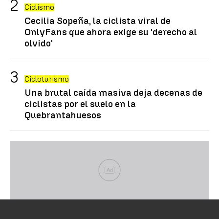
Ciclismo
Cecilia Sopeña, la ciclista viral de
OnlyFans que ahora exige su 'derecho al
olvido'
Cicloturismo
Una brutal caída masiva deja decenas de
ciclistas por el suelo en la
Quebrantahuesos
Ad