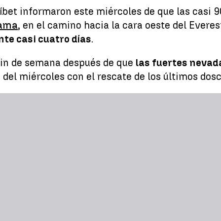
Tíbet informaron este miércoles de que las casi
Gama
, en el camino hacia la cara oeste del Everes
nte casi cuatro días
.
 fin de semana después de que
las fuertes nevad
 del miércoles con el rescate de los últimos dos