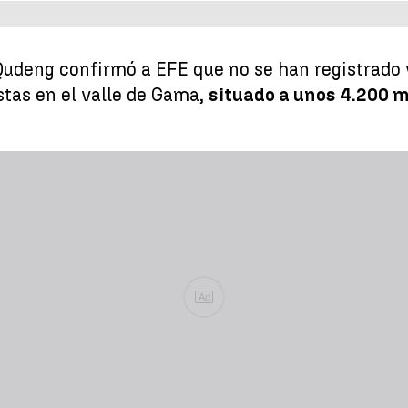
Qudeng confirmó a EFE que no se han registrado 
stas en el valle de Gama,
situado a unos 4.200 m
Ad