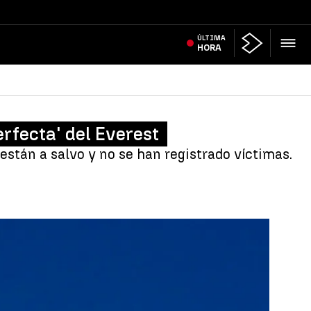
ÚLTIMA
HORA
erfecta' del Everest
están a salvo y no se han registrado víctimas.