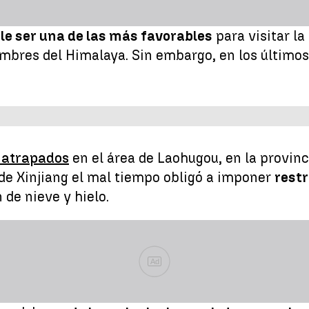
e ser una de las más favorables
para visitar la
cumbres del Himalaya. Sin embargo, en los último
 atrapados
en el área de Laohugou, en la provinc
 de Xinjiang el mal tiempo obligó a imponer
restr
 de nieve y hielo.
Ad