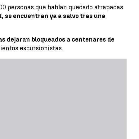
 900 personas que habían quedado atrapadas
t,
se encuentran ya a salvo tras una
as dejaran bloqueados a centenares de
cientos excursionistas.