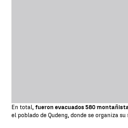
En total,
fueron evacuados 580 montañistas
el poblado de Qudeng, donde se organiza su r