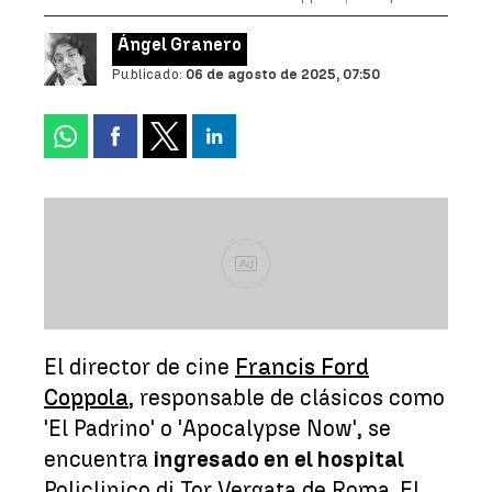
Ángel Granero
Publicado:
06 de agosto de 2025, 07:50
Ad
El director de cine
Francis Ford
Coppola
, responsable de clásicos como
'El Padrino' o 'Apocalypse Now', se
encuentra
ingresado en el hospital
Policlinico di Tor Vergata de Roma. El