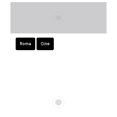
Ad
Roma
Cine