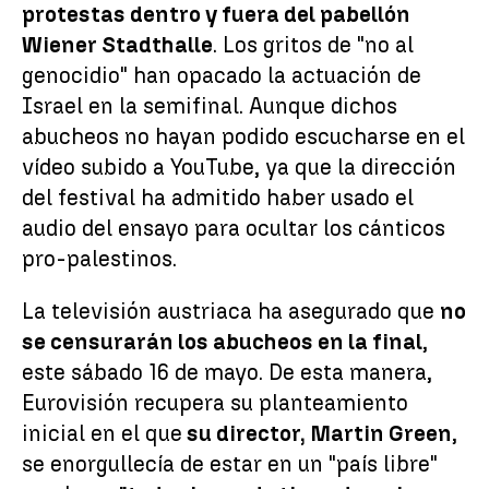
protestas dentro y fuera del pabellón
Wiener Stadthalle
. Los gritos de "no al
genocidio" han opacado la actuación de
Israel en la semifinal. Aunque dichos
abucheos no hayan podido escucharse en el
vídeo subido a YouTube, ya que la dirección
del festival ha admitido haber usado el
audio del ensayo para ocultar los cánticos
pro-palestinos.
La televisión austriaca ha asegurado que
no
se censurarán los abucheos en la final
,
este sábado 16 de mayo. De esta manera,
Eurovisión recupera su planteamiento
inicial en el que
su director, Martin Green
,
se enorgullecía de estar en un "país libre"