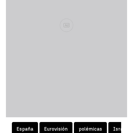
Ad
España
Eurovisión
polémicas
Israel